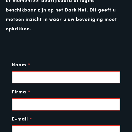
er momenteel bedrijfsdata of logins
beschikbaar zijn op het Dark Net. Dit geeft u
meteen inzicht in waar u uw beveiliging moet
opkrikken.
Naam
Firma
E-mail