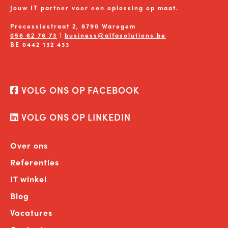
Jouw IT partner voor een oplossing op maat.
Processiestraat 2, 8790 Waregem
056 62 76 73
|
business@alfasolutions.be
BE 0442 132 433
VOLG ONS OP FACEBOOK
VOLG ONS OP LINKEDIN
Over ons
Referenties
IT winkel
Blog
Vacatures