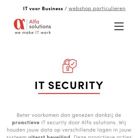
webshop particulieren
IT voor Business
/
IT SECURITY
Beter voorkomen dan genezen dankzij de
proactieve
IT security door Alfa solutions. Wij
houden jouw data op verschillende lagen in jouw
systeem
uiterst beveiligd
. Deze proactieve acties