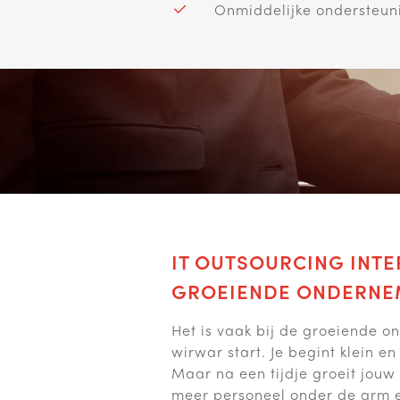
Onmiddelijke ondersteun
IT OUTSOURCING INT
GROEIENDE ONDERNE
Het is vaak bij de groeiende 
wirwar start. Je begint klein en 
Maar na een tijdje groeit jouw
meer personeel onder de arm e