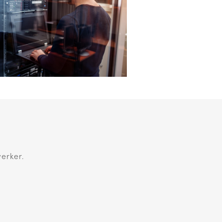
erker.