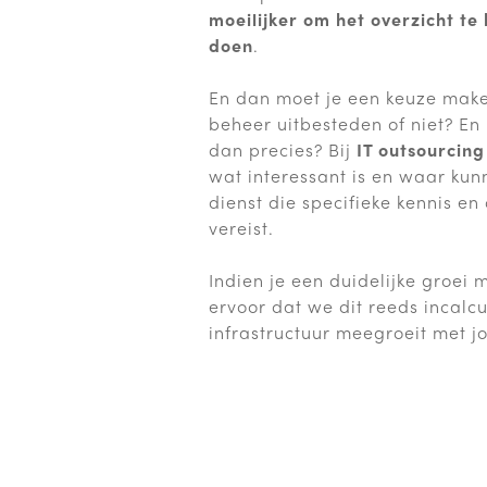
moeilijker om het overzicht te 
doen
.
En dan moet je een keuze make
beheer uitbesteden of niet? En 
dan precies? Bij
IT outsourcing
wat interessant is en waar kunn
dienst die specifieke kennis en
vereist.
Indien je een duidelijke groei
ervoor dat we dit reeds incalc
infrastructuur meegroeit met jo