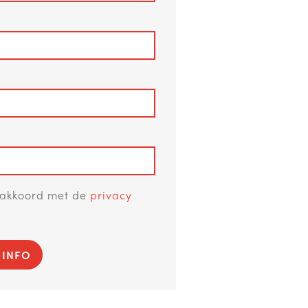
a akkoord met de
privacy
 INFO