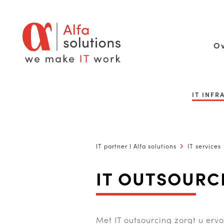
Ov
IT INF
IT partner I Alfa solutions
IT services
IT OUTSOURC
Met IT outsourcing zorgt u ervo