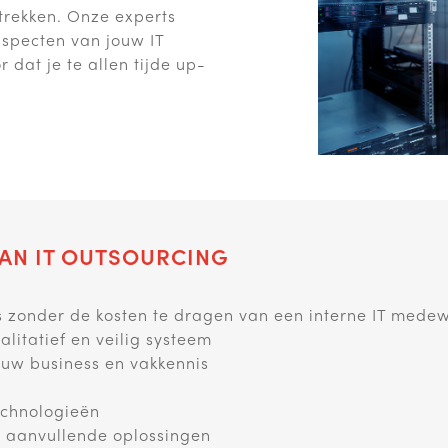
trekken. Onze experts
specten van jouw IT
dat je te allen tijde up-
AN IT OUTSOURCING
is zonder de kosten te dragen van een interne IT medew
litatief en veilig systeem
jouw business en vakkennis
echnologieën
t aanvullende oplossingen