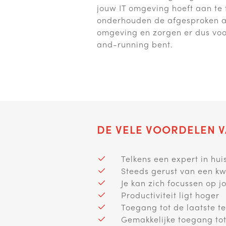
jouw IT omgeving hoeft aan te 
onderhouden de afgesproken a
omgeving en zorgen er dus voor 
and-running bent.
DE VELE VOORDELEN V
Telkens een expert in hu
Steeds gerust van een kwa
Je kan zich focussen op 
Productiviteit ligt hoger
Toegang tot de laatste t
Gemakkelijke toegang to