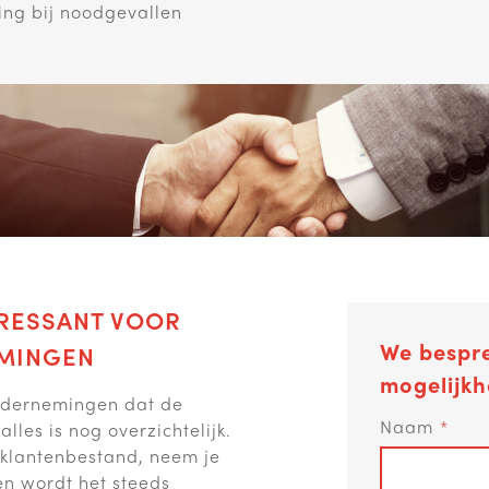
ing bij noodgevallen
ERESSANT VOOR
We bespr
MINGEN
mogelijkh
ondernemingen dat de
Naam
alles is nog overzichtelijk.
 klantenbestand, neem je
n wordt het steeds