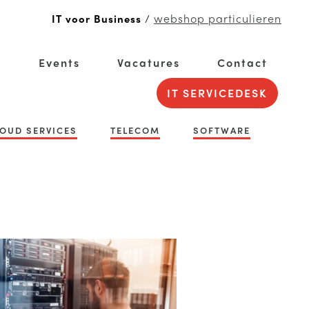
webshop particulieren
IT voor Business
/
g
Events
Vacatures
Contact
IT SERVICEDESK
OUD SERVICES
TELECOM
SOFTWARE