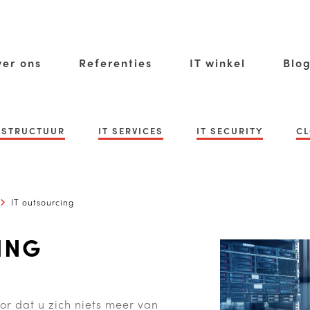
er ons
Referenties
IT winkel
Blo
RASTRUCTUUR
IT SERVICES
IT SECURITY
CL
IT outsourcing
ING
or dat u zich niets meer van