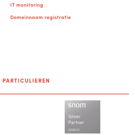
IT monitoring
Domeinnaam registratie
F
PARTICULIEREN