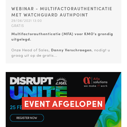
WEBINAR - MULTIFACTORAUTHENTICATIE
MET WATCHGUARD AUTHPOINT
29/06/2021 13:00
GRATIS
Multifactorauthenticatie (MFA) voor KMO's grondig
uitgelegd.
Onze Head of Sales,
Danny Verschraegen
, nodigt u
graag uit op de gratis...
EVENT AFGELOPEN