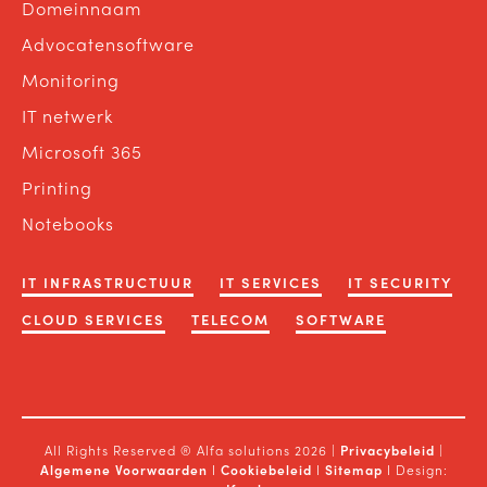
Domeinnaam
Advocatensoftware
Monitoring
IT netwerk
Microsoft 365
Printing
Notebooks
IT INFRASTRUCTUUR
IT SERVICES
IT SECURITY
CLOUD SERVICES
TELECOM
SOFTWARE
All Rights Reserved ® Alfa solutions 2026 |
Privacybeleid
|
Algemene Voorwaarden
I
Cookiebeleid
I
Sitemap
I Design: