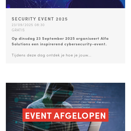
SECURITY EVENT 2025
23/09/2025 08:30
GRATIS
Op dinsdag 23 September 2025 organiseert Alfa
Solutions een inspirerend cybersecurity-event.
Tijdens deze dag ontdek je hoe je jouw...
EVENT AFGELOPEN