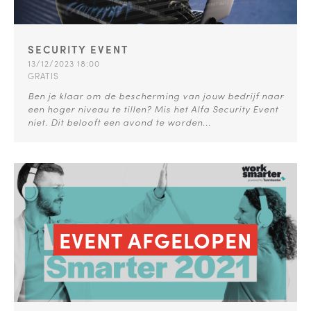
SECURITY EVENT
13/12/2023 18:00
GRATIS
Ben je klaar om de bescherming van jouw bedrijf naar
een hoger niveau te tillen? Mis het Alfa Security Event
niet. Dit belooft een avond te worden...
EVENT AFGELOPEN