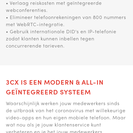
• Verlaag reiskosten met geïntegreerde
webconferenties.
• Elimineer telefoonrekeningen van 800 nummers
met WebRTC-integratie.
• Gebruik internationale DID's en IP-telefonie
zodat klanten kunnen inbellen tegen
concurrerende tarieven.
3CX IS EEN MODERN & ALL-IN
GEÏNTEGREERD SYSTEEM
Waarschijnlijk werken jouw medewerkers sinds
de uitbraak van het coronavirus met willekeurige
video-apps en hun eigen mobiele telefoon. Maar
wat nou als je jouw klantenservice kunt
verbeteren en je het jouw medewerkers