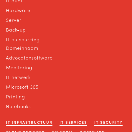
IT audit
Hardware
Server
Back-up
IT outsourcing
Domeinnaam
Advocatensoftware
Monitoring
IT netwerk
Microsoft 365
Printing
Notebooks
IT INFRASTRUCTUUR
IT SERVICES
IT SECURITY