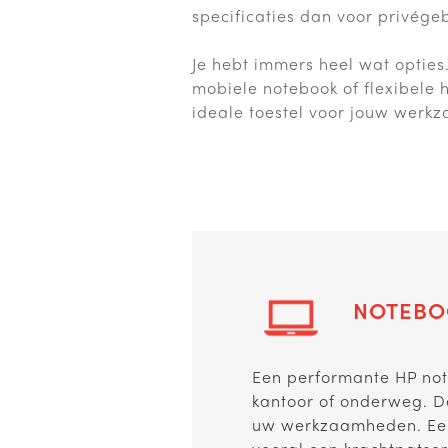
specificaties dan voor privégeb
Je hebt immers heel wat opties
mobiele notebook of flexibele 
ideale toestel voor jouw werk
NOTEBO
Een performante HP no
kantoor of onderweg. D
uw werkzaamheden. Een 