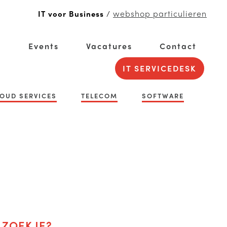
webshop particulieren
IT voor Business
/
g
Events
Vacatures
Contact
IT SERVICEDESK
OUD SERVICES
TELECOM
SOFTWARE
 ZOEK JE?