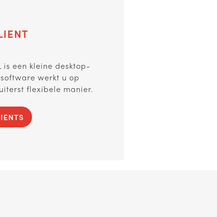
LIENT
L is een kleine desktop-
 software werkt u op
uiterst flexibele manier.
LIENTS