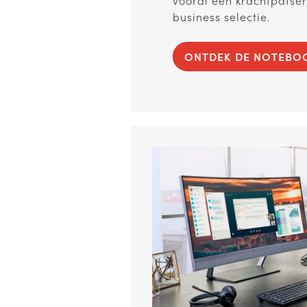
vooral een krachtpatser
business selectie.
ONTDEK DE NOTEBOO