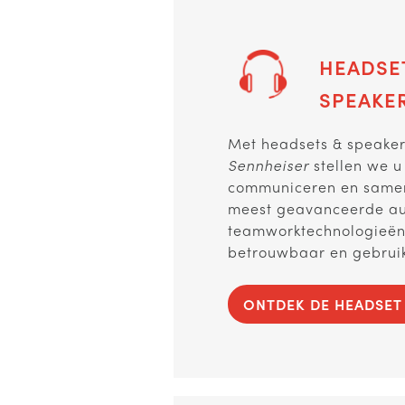
HEADSET
SPEAKE
Met headsets & speake
Sennheiser
stellen we u
communiceren en samen
meest geavanceerde au
teamworktechnologieën 
betrouwbaar en gebruiks
ONTDEK DE HEADSET 