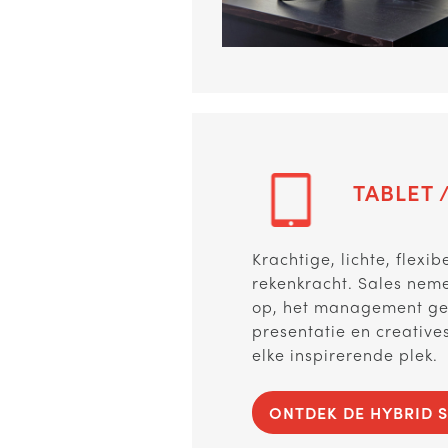
TABLET 
Krachtige, lichte, flexib
rekenkracht. Sales ne
op, het management geb
presentatie en creative
elke inspirerende plek.
ONTDEK DE HYBRID S