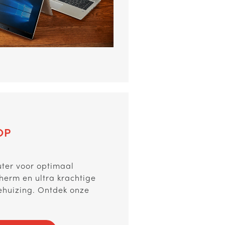
OP
ter voor optimaal
herm en ultra krachtige
ehuizing. Ontdek onze