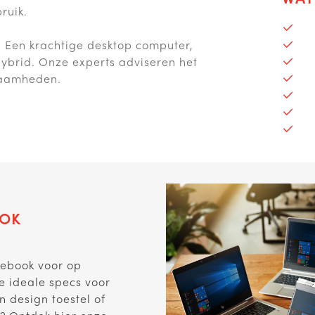
ruik.
. Een krachtige desktop computer,
hybrid. Onze experts adviseren het
zaamheden.
OK
tebook voor op
e ideale specs voor
design toestel of