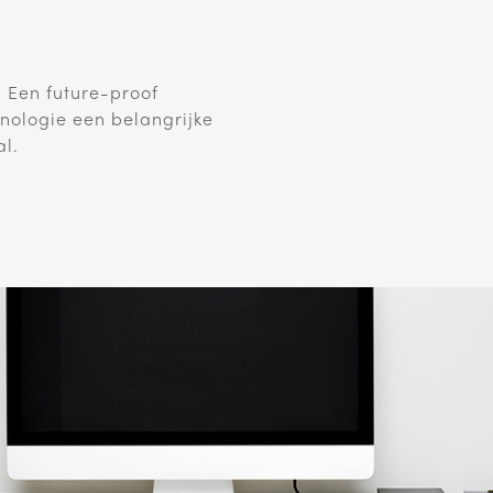
 Een future-proof
nologie een belangrijke
al.