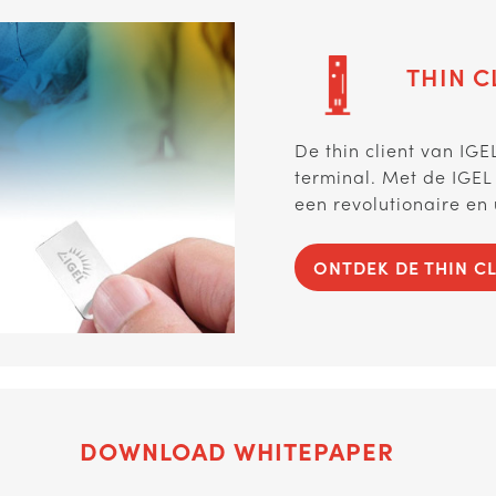
THIN C
De thin client van IGE
terminal. Met de IGEL
een revolutionaire en 
ONTDEK DE THIN C
DOWNLOAD WHITEPAPER