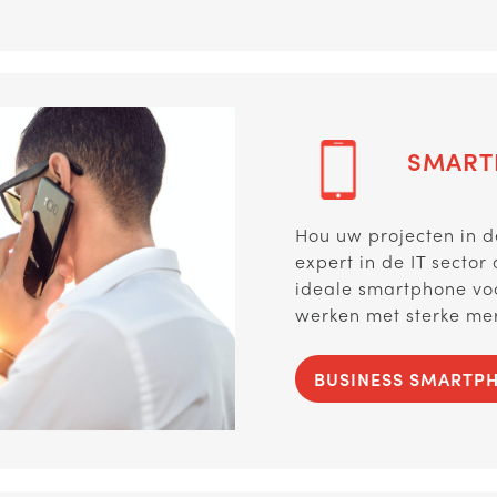
SMART
Hou uw projecten in de
expert in de IT secto
ideale smartphone vo
werken met sterke me
BUSINESS SMARTP