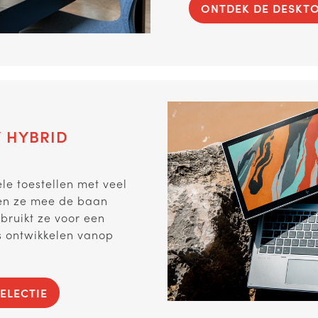
ONTDEK DE DESKTO
/ HYBRID
ele toestellen met veel
men ze mee de baan
ruikt ze voor een
s ontwikkelen vanop
ELECTIE