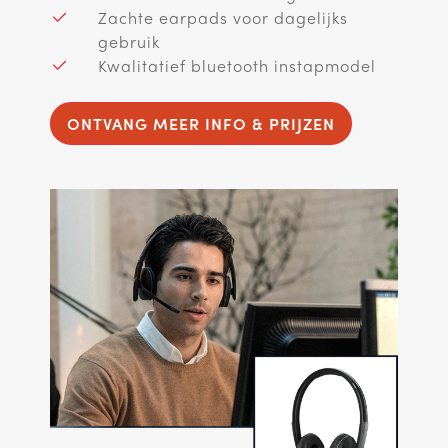
Zachte earpads voor dagelijks
gebruik
Kwalitatief bluetooth instapmodel
ONTVANG MEER INFO & PRIJZEN