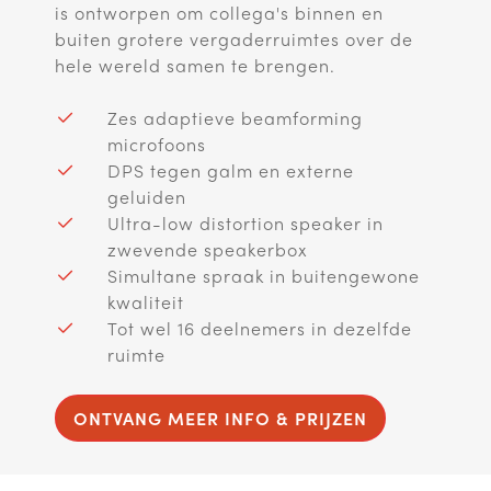
is ontworpen om collega's binnen en
buiten grotere vergaderruimtes over de
hele wereld samen te brengen.
Zes adaptieve beamforming
microfoons
DPS tegen galm en externe
geluiden
Ultra-low distortion speaker in
zwevende speakerbox
Simultane spraak in buitengewone
kwaliteit
Tot wel 16 deelnemers in dezelfde
ruimte
ONTVANG MEER INFO & PRIJZEN