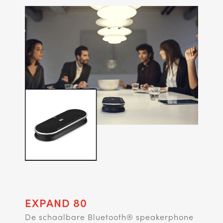
EXPAND 80
De schaalbare Bluetooth® speakerphone