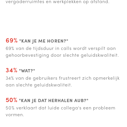
vergaderruimtes en werkplekken op afstand.
69%
"KAN JE ME HOREN?"
69% van de tijdsduur in calls wordt verspilt aan
gehoorbevestiging door slechte geluidskwaliteit.
34%
"WAT?"
34% van de gebruikers frustreert zich opmerkelijk
aan slechte geluidskwaliteit.
50%
"KAN JE DAT HERHALEN AUB?"
50% verklaart dat luide collega's een probleem
vormen.