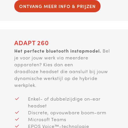
ONTVANG MEER INFO & PRIJZEN
ADAPT 260
Het perfecte bluetooth instapmodel.
Bel
je voor jouw werk via meerdere
apparaten? Kies dan een
draadloze headset die aansluit bij jouw
dynamische werkstijl op de hybride
werkplek.
Enkel- of dubbelzijdige on-ear
headset
Discrete, opvouwbare boom-arm
Microsoft Teams
EPOS Voice™-technologie