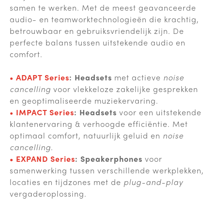
samen te werken. Met de meest geavanceerde
audio- en teamworktechnologieën die krachtig,
betrouwbaar en gebruiksvriendelijk zijn. De
perfecte balans tussen uitstekende audio en
comfort.
•
ADAPT Series
:
Headsets
met actieve
noise
cancelling
voor vlekkeloze zakelijke gesprekken
en geoptimaliseerde muziekervaring.
•
IMPACT Series
: Headsets
voor een uitstekende
klantenervaring & verhoogde efficiëntie. Met
optimaal comfort, natuurlijk geluid en
noise
cancelling
.
• EXPAND Series
:
Speakerphones
voor
samenwerking tussen verschillende werkplekken,
locaties en tijdzones met de
plug-and-play
vergaderoplossing.