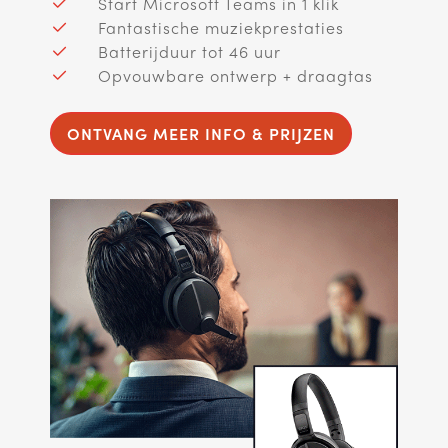
Start Microsoft Teams in 1 klik
Fantastische muziekprestaties
Batterijduur tot 46 uur
Opvouwbare ontwerp + draagtas
ONTVANG MEER INFO & PRIJZEN