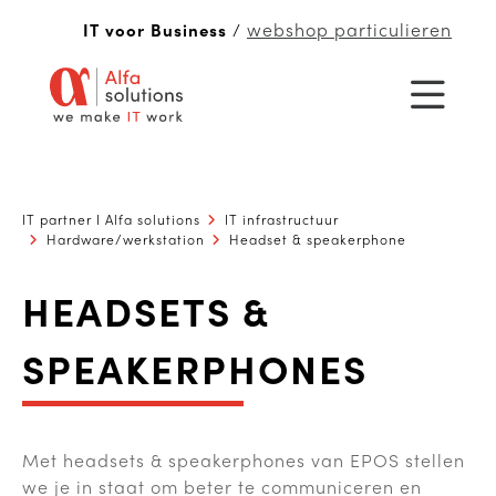
webshop particulieren
IT voor Business
/
IT partner I Alfa solutions
IT infrastructuur
Hardware/werkstation
Headset & speakerphone
HEADSETS &
SPEAKERPHONES
Met headsets & speakerphones van EPOS stellen
we je in staat om beter te communiceren en