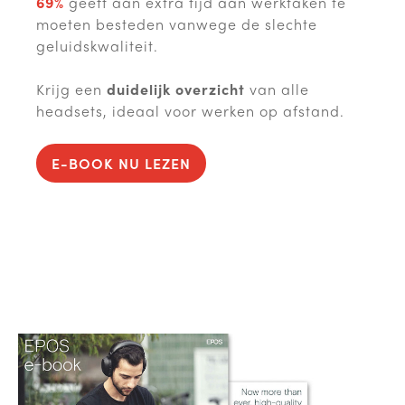
69%
geeft aan extra tijd aan werktaken te
moeten besteden vanwege de slechte
geluidskwaliteit.
Krijg een
duidelijk overzicht
van alle
headsets, ideaal voor werken op afstand.
E-BOOK NU LEZEN