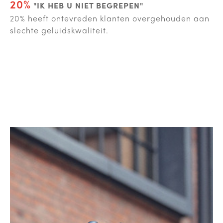
20%
"IK HEB U NIET BEGREPEN"
20% heeft ontevreden klanten overgehouden aan
slechte geluidskwaliteit.