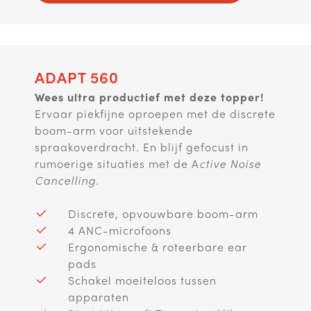
ADAPT 560
Wees ultra productief met deze topper!
Ervaar piekfijne oproepen met de discrete
boom-arm voor uitstekende
spraakoverdracht. En blijf gefocust in
rumoerige situaties met de A
ctive Noise
Cancelling.
Discrete, opvouwbare boom-arm
4 ANC-microfoons
Ergonomische & roteerbare ear
pads
Schakel moeiteloos tussen
apparaten