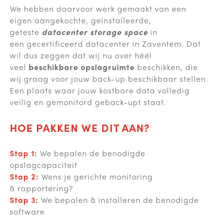
We hebben daarvoor werk gemaakt van een
eigen aangekochte, geïnstalleerde,
geteste
datacenter storage space
in
een
gecertificeerd datacenter in Zaventem. Dat
wil dus zeggen dat wij nu over héél
veel
beschikbare opslagruimte
beschikken, die
wij graag voor jouw back-up beschikbaar stellen.
Een plaats waar jouw kostbare data volledig
veilig en gemonitord geback-upt staat.
HOE PAKKEN WE DIT AAN?
Stap 1
:
We bepalen de benodigde
opslagcapaciteit
Stap 2
:
Wens je gerichte monitoring
& rapportering?
Stap 3
:
We bepalen & installeren de benodigde
software