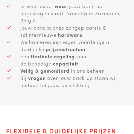
Je weet exact
waar
jouw back-up
opgeslagen staat. Namelijk in Zaventem,
België ​
Jouw data in onze zelfgeplaatste &
splinternieuwe
hardware
We hanteren een eigen voordelige &
duidelijke
prijzenstructuur
Een
flexibele regeling
voor
de benodige
capaciteit
Veilig & gemonitord
in ons beheer
Bij
vragen
over jouw back-up staan wij
meteen tot jouw beschikking
FLEXIBELE & DUIDELIJKE PRIJZEN