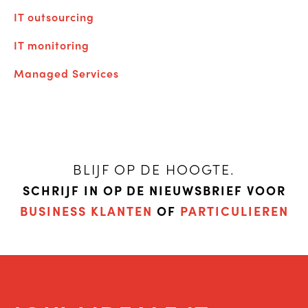
IT outsourcing
IT monitoring
Managed Services
BLIJF OP DE HOOGTE.
SCHRIJF IN OP DE NIEUWSBRIEF VOOR
BUSINESS KLANTEN
OF
PARTICULIEREN