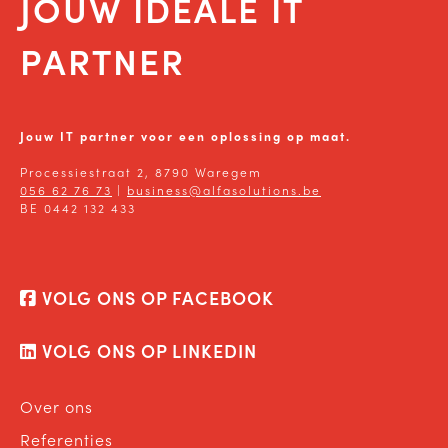
JOUW IDEALE IT
PARTNER
Jouw IT partner voor een oplossing op maat.
Processiestraat 2, 8790 Waregem
056 62 76 73
|
business@alfasolutions.be
BE 0442 132 433
VOLG ONS OP FACEBOOK
VOLG ONS OP LINKEDIN
Over ons
Referenties