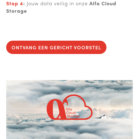
Stap 4
:
Jouw data veilig in onze
Alfa Cloud
Storag
e
ONTVANG EEN GERICHT VOORSTEL