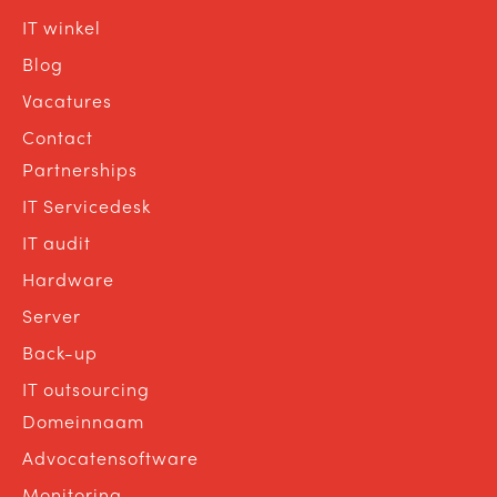
IT winkel
Blog
Vacatures
Contact
Partnerships
IT Servicedesk
IT audit
Hardware
Server
Back-up
IT outsourcing
Domeinnaam
Advocatensoftware
Monitoring