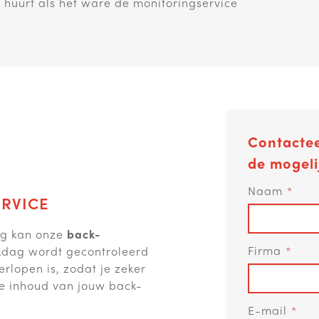
e huurt als het ware de monitoringservice
Contactee
de mogeli
Naam
RVICE
ing kan onze
back-
Firma
rkdag wordt gecontroleerd
rlopen is, zodat je zeker
ele inhoud van jouw back-
E-mail