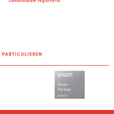
Domeinnaam registratie
F
PARTICULIEREN