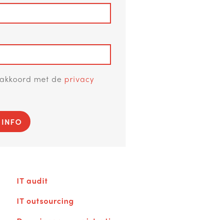
a akkoord met de
privacy
 INFO
IT audit
IT outsourcing