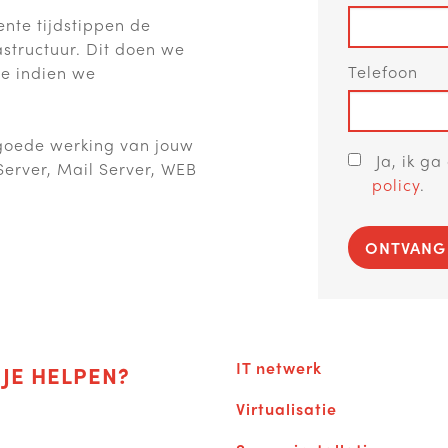
ente tijdstippen de
structuur.
Dit doen we
Telefoon
je indien we
goede werking van jouw
Ja, ik g
Server, Mail Server, WEB
policy
.
ONTVANG
IT netwerk
JE HELPEN?
Virtualisatie