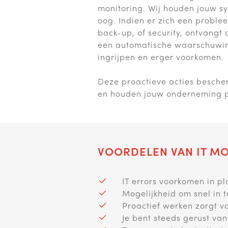
monitoring. Wij houden jouw s
oog. Indien er zich een proble
back-up, of security, ontvangt
een automatische waarschuwing
ingrijpen en erger voorkomen.
Deze proactieve acties besche
en houden jouw onderneming p
VOORDELEN VAN IT M
IT errors voorkomen in p
Mogelijkheid om snel in t
Proactief werken zorgt v
Je bent steeds gerust va