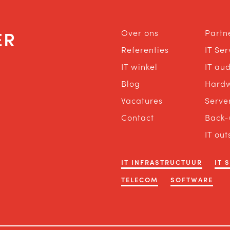
ER
Over ons
Partn
Referenties
IT Se
IT winkel
IT aud
Blog
Hard
Vacatures
Serve
Contact
Back-
IT out
IT INFRASTRUCTUUR
IT 
TELECOM
SOFTWARE