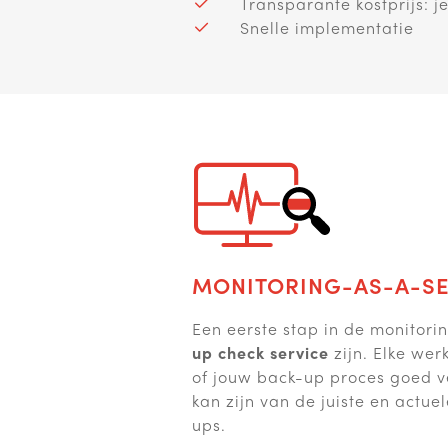
Transparante kostprijs: j
Snelle implementatie
MONITORING-AS-A-SE
Een eerste stap in de monitor
up check service
zijn. Elke we
of jouw back-up proces goed ve
kan zijn van de juiste en actu
ups.