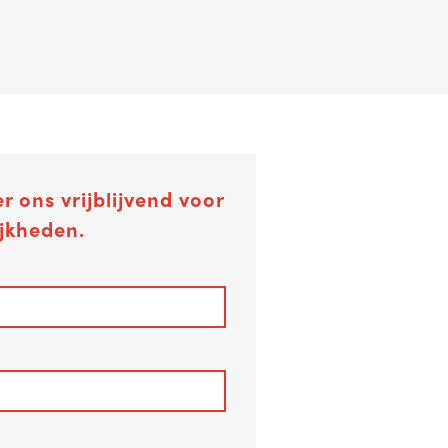
r ons vrijblijvend voor
jkheden.