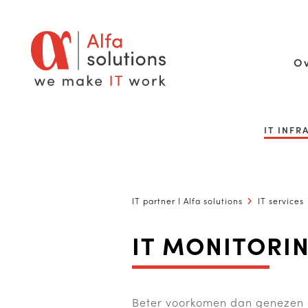
Ov
IT INF
IT partner I Alfa solutions
IT services
IT MONITORI
Beter voorkomen dan genezen 