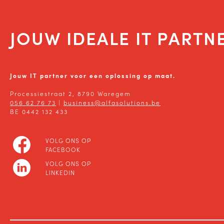
JOUW IDEALE IT PARTN
Jouw IT partner voor een oplossing op maat.
Processiestraat 2, 8790 Waregem
056 62 76 73
|
business@alfasolutions.be
BE 0442 132 433
VOLG ONS OP
FACEBOOK
VOLG ONS OP
LINKEDIN