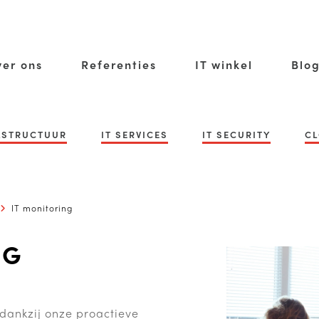
er ons
Referenties
IT winkel
Blo
RASTRUCTUUR
IT SERVICES
IT SECURITY
CL
IT monitoring
NG
dankzij onze proactieve