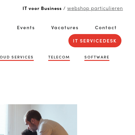
webshop particulieren
IT voor Business
/
g
Events
Vacatures
Contact
IT SERVICEDESK
OUD SERVICES
TELECOM
SOFTWARE