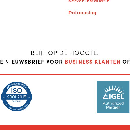
Server installatie
Dataopslag
BLIJF OP DE HOOGTE.
DE NIEUWSBRIEF VOOR
BUSINESS KLANTEN
O