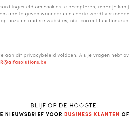
aard ingesteld om cookies te accepteren, maar je kan 
 om aan te geven wanneer een cookie wordt verzonden.
op onze en andere websites, niet correct functioneren 
e aan dit privacybeleid voldoen. Als je vragen hebt ove
R@alfasolutions.be
BLIJF OP DE HOOGTE.
DE NIEUWSBRIEF VOOR
BUSINESS KLANTEN
O