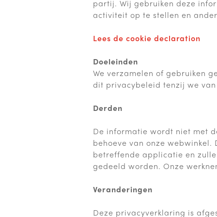
partij. Wij gebruiken deze inf
activiteit op te stellen en and
Lees de cookie declaration
Doeleinden
We verzamelen of gebruiken ge
dit privacybeleid tenzij we va
Derden
De informatie wordt niet met 
behoeve van onze webwinkel. D
betreffende applicatie en zulle
gedeeld worden. Onze werkneme
Veranderingen
Deze privacyverklaring is afg