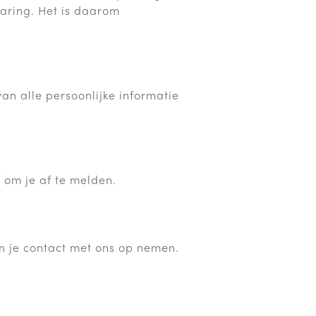
laring. Het is daarom
van alle persoonlijke informatie
 om je af te melden.
an je contact met ons op nemen.