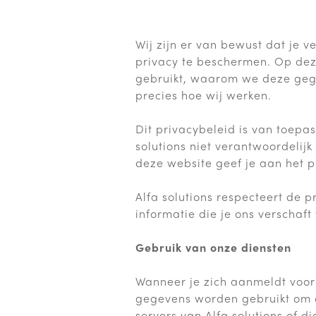
Wij zijn er van bewust dat je v
privacy te beschermen. Op dez
gebruikt, waarom we deze geg
precies hoe wij werken.
Dit privacybeleid is van toepas
solutions niet verantwoordelij
deze website geef je aan het p
Alfa solutions respecteert de p
informatie die je ons verschaf
Gebruik van onze diensten
Wanneer je zich aanmeldt voor
gegevens worden gebruikt om d
servers van Alfa solutions of 