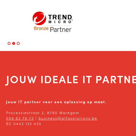
JOUW IDEALE IT PARTN
Jouw IT partner voor een oplossing op maat.
Processiestraat 2, 8790 Waregem
056 62 76 73
|
business@alfasolutions.be
BE 0442 132 433