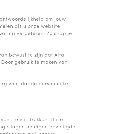
erantwoordelijkheid om jouw
elen als u onze website
aring verbeteren. Zo snap je
van bewust te zijn dat Alfa
n. Door gebruik te maken van
org voor dat de persoonlijke
vens te verstrekken. Deze
pgeslagen op eigen beveiligde
t combineren met andere