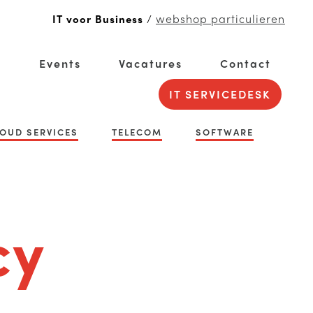
webshop particulieren
IT voor Business
/
g
Events
Vacatures
Contact
IT SERVICEDESK
OUD SERVICES
TELECOM
SOFTWARE
cy