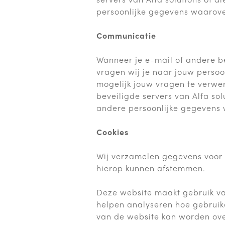
persoonlijke gegevens waarove
Communicatie
Wanneer je e-mail of andere be
vragen wij je naar jouw persoon
mogelijk jouw vragen te verw
beveiligde servers van Alfa so
andere persoonlijke gegevens 
Cookies
Wij verzamelen gegevens voor o
hierop kunnen afstemmen.
Deze website maakt gebruik va
helpen analyseren hoe gebruike
van de website kan worden over