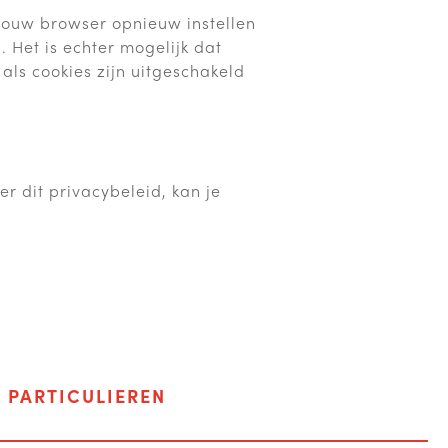
jouw browser opnieuw instellen
 Het is echter mogelijk dat
als cookies zijn uitgeschakeld
r dit privacybeleid, kan je
F
PARTICULIEREN