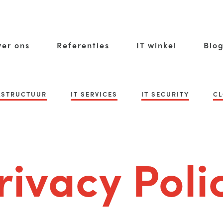
er ons
Referenties
IT winkel
Blo
RASTRUCTUUR
IT SERVICES
IT SECURITY
CL
rivacy Poli