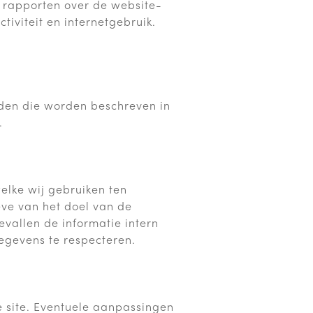
m rapporten over de website-
tiviteit en internetgebruik.
den die worden beschreven in
.
elke wij gebruiken ten
ve van het doel van de
evallen de informatie intern
egevens te respecteren.
e site. Eventuele aanpassingen