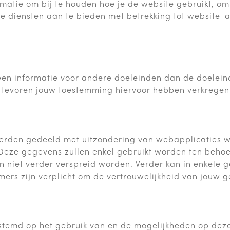
ormatie om bij te houden hoe je de website gebruikt, o
ere diensten aan te bieden met betrekking tot website-ac
en informatie voor andere doeleinden dan de doelein
n tevoren jouw toestemming hiervoor hebben verkregen
derden gedeeld met uitzondering van webapplicaties w
eze gegevens zullen enkel gebruikt worden ten behoe
n niet verder verspreid worden. Verder kan in enkele g
rs zijn verplicht om de vertrouwelijkheid van jouw g
estemd op het gebruik van en de mogelijkheden op dez