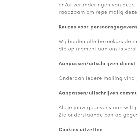
en/of veranderingen van deze s
raadzaam om regelmatig deze 
Keuzes voor persoonsgegeven
Wij bieden alle bezoekers de mo
die op moment aan ons is verst
Aanpassen/uitschrijven dienst
Onderaan iedere mailing vind 
Aanpassen/uitschrijven commu
Als je jouw gegevens aan wilt 
Zie onderstaande contactgege
Cookies uitzetten