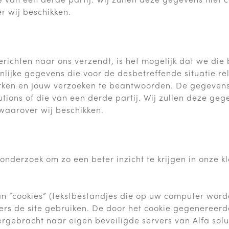
r wij beschikken.
richten naar ons verzendt, is het mogelijk dat we di
lijke gegevens die voor de desbetreffende situatie rel
erken en jouw verzoeken te beantwoorden. De gegeven
lutions of die van een derde partij. Wij zullen deze ge
waarover wij beschikken.
nderzoek om zo een beter inzicht te krijgen in onze kl
n “cookies” (tekstbestandjes die op uw computer word
rs de site gebruiken. De door het cookie gegenereerd
gebracht naar eigen beveiligde servers van Alfa solu