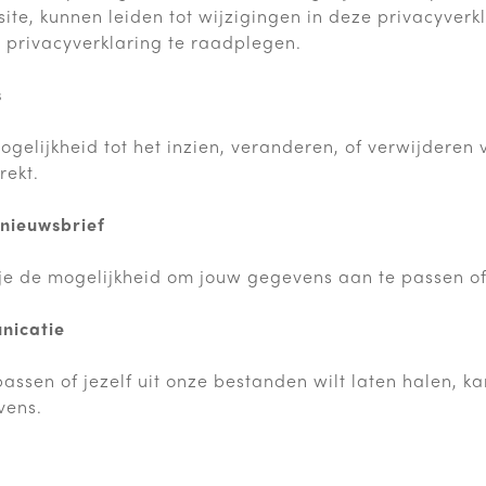
ite, kunnen leiden tot wijzigingen in deze privacyverk
privacyverklaring te raadplegen.
s
gelijkheid tot het inzien, veranderen, of verwijderen 
rekt.
 nieuwsbrief
je de mogelijkheid om jouw gegevens aan te passen of
nicatie
passen of jezelf uit onze bestanden wilt laten halen, k
vens.