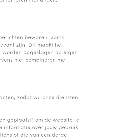
e berichten bewaren. Soms
evant zijn. Dit maakt het
s worden opgeslagen op eigen
gevens niet combineren met
anten, zodat wij onze diensten
en geplaatst) om de website te
e informatie over jouw gebruik
tions of die van een derde