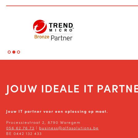
JOUW IDEALE IT PARTN
Jouw IT partner voor een oplossing op maat.
Processiestraat 2, 8790 Waregem
056 62 76 73
|
business@alfasolutions.be
BE 0442 132 433