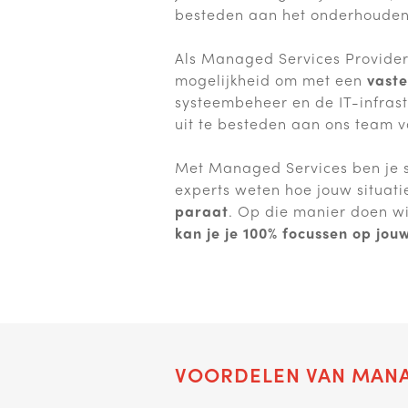
besteden aan het onderhouden 
Als Managed Services Provide
mogelijkheid om met een
vast
systeembeheer en de IT-infrast
uit te besteden aan ons team v
Met Managed Services ben je 
experts weten hoe jouw situati
paraat
. Op die manier doen wi
kan je je 100% focussen op jou
VOORDELEN VAN MANA