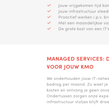
Jouw vrijgekomen tijd ka
Jouw infrastructuur stee
Proactief werken i.p.v. b
Met een maandelijkse vas
De grote kost van een IT'
MANAGED SERVICES: D
VOOR JOUW KMO
We onderhouden jouw IT-netwerk
bedrag per maand. Zo weet je 
kosten en ontvang je geen onv
Ondertussen zorgen onze exper
infrastructuur vlotjes blijft dra