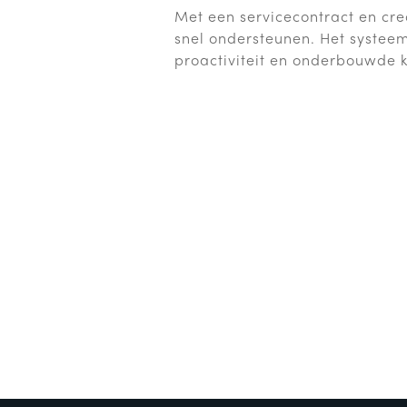
Met een servicecontract en cre
snel ondersteunen. Het systeem z
proactiviteit en onderbouwde k