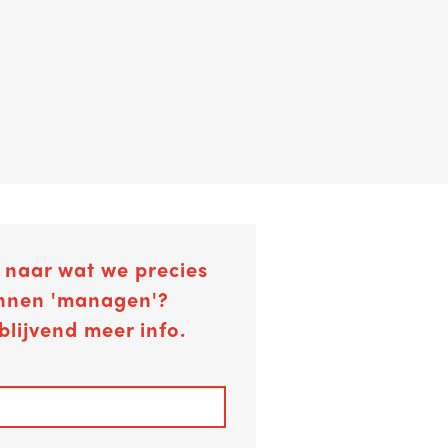
naar wat we precies
unnen 'managen'?
blijvend meer info.