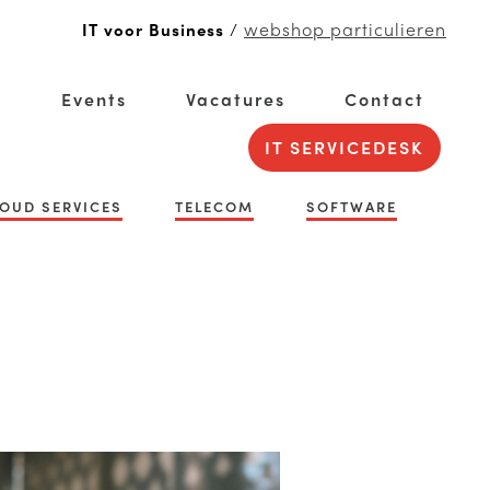
webshop particulieren
IT voor Business
/
g
Events
Vacatures
Contact
IT SERVICEDESK
OUD SERVICES
TELECOM
SOFTWARE