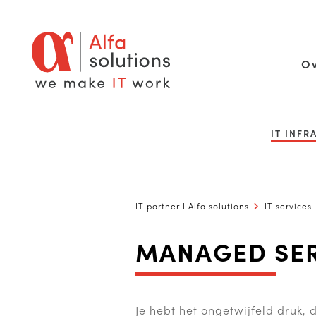
Ov
IT INF
IT partner I Alfa solutions
IT services
MANAGED SER
Je hebt het ongetwijfeld druk,