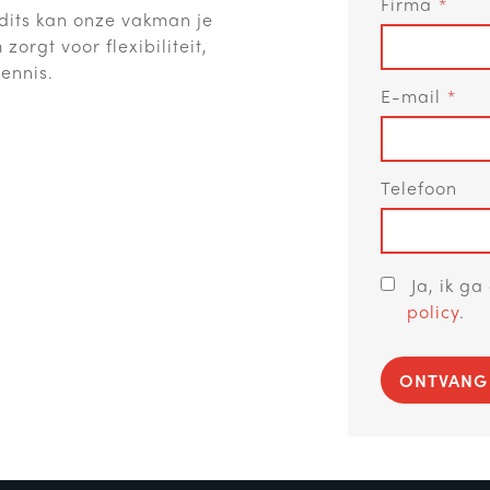
Firma
dits kan onze vakman je
orgt voor flexibiliteit,
ennis.
E-mail
Telefoon
Ja, ik g
policy
.
ONTVANG