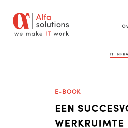
Ov
IT INF
E-BOOK
EEN SUCCESV
WERKRUIMTE