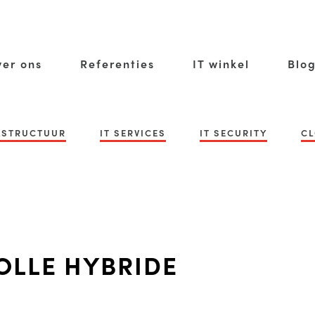
er ons
Referenties
IT winkel
Blo
RASTRUCTUUR
IT SERVICES
IT SECURITY
CL
OLLE HYBRIDE