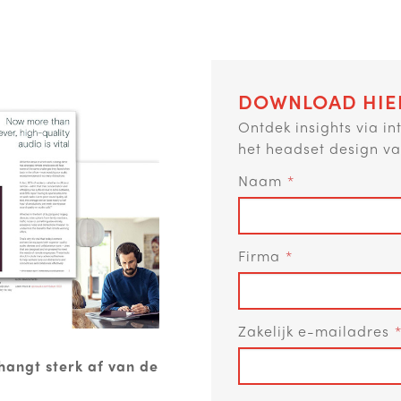
DOWNLOAD HIE
Ontdek insights via in
het headset design va
Naam
Firma
Zakelijk e-mailadres
hangt sterk af van de