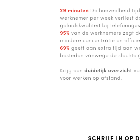
29 minuten
De hoeveelheid tij
werknemer per week verliest d
geluidskwaliteit bij telefoonge
95%
van de werknemers zegt dat
mindere concentratie en efficië
69%
geeft aan extra tijd aan w
besteden vanwege de slechte g
Krijg een
duidelijk overzicht
va
voor werken op afstand.
SCHRIJF IN OP 