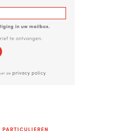
iging in uw mailbox.
rief te ontvangen.
privacy policy
met de
.
F
PARTICULIEREN