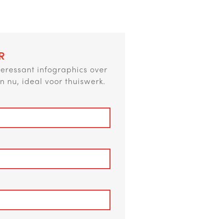
R
teressant infographics over
n nu, ideal voor thuiswerk.