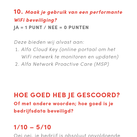
10.
Maak je gebruik van een performante
WiFi beveiliging?
JA = 1 PUNT / NEE = 0 PUNTEN
Deze bieden wij alvast aan:
Alfa Cloud Key (online portaal om het
WiFi netwerk te monitoren en updaten)
Alfa Network Proactive Care (MSP)
HOE GOED HEB JE GESCOORD?
Of met andere woorden; hoe goed is je
bedrijfsdata beveiligd?
1/10 – 5/10
Oei oei, je bedrijf is absoluut onvoldoende