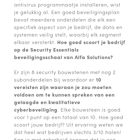
antivirus programmaatje installeren, wist
je gelukkig al. Een goed beveiligingsplan
bevat meerdere onderdelen die elk een
specifiek aspect van je bedrijf, de data en
systemen veilig stelt, waarbij elk segment
elkaar versterkt.
Hoe goed scoort je bedrijf
op de Security Essentials
beveiligingsschaal van Alfa Solutions?
Er zijn 8 security bouwstenen met nog 2
subonderdelen bij waardoor er
10
vereisten zijn waaraan je zou moeten
voldoen om te kunnen spreken van een
gelaagde en kwalitatieve
cyberbeveiliging
. Elke bouwsteen is goed
voor 1 punt op een totaal van 10. Hoe goed
scoort jouw bedrijf? Uit ervaring weten we
dat heel wat bedrijven slechts 3/10 halen!
Kan je met zekerheid zeggen dat je een