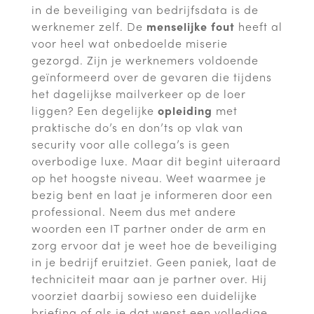
in de beveiliging van bedrijfsdata is de
werknemer zelf. De
menselijke fout
heeft al
voor heel wat onbedoelde miserie
gezorgd. Zijn je werknemers voldoende
geïnformeerd over de gevaren die tijdens
het dagelijkse mailverkeer op de loer
liggen? Een degelijke
opleiding
met
praktische do’s en don’ts op vlak van
security voor alle collega’s is geen
overbodige luxe. Maar dit begint uiteraard
op het hoogste niveau. Weet waarmee je
bezig bent en laat je informeren door een
professional. Neem dus met andere
woorden een IT partner onder de arm en
zorg ervoor dat je weet hoe de beveiliging
in je bedrijf eruitziet. Geen paniek, laat de
techniciteit maar aan je partner over. Hij
voorziet daarbij sowieso een duidelijke
briefing of als je dat wenst een volledige