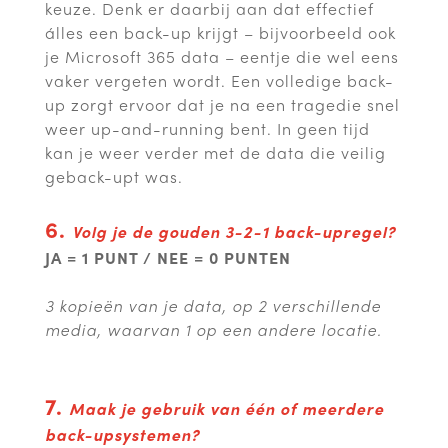
keuze. Denk er daarbij aan dat effectief
álles een back-up krijgt – bijvoorbeeld ook
je Microsoft 365 data – eentje die wel eens
vaker vergeten wordt. Een volledige back-
up zorgt ervoor dat je na een tragedie snel
weer up-and-running bent. In geen tijd
kan je weer verder met de data die veilig
geback-upt was.
6.
Volg je de gouden 3-2-1 back-upregel?
JA = 1 PUNT / NEE = 0 PUNTEN
3 kopieën van je data, op 2 verschillende
media, waarvan 1 op een andere locatie.
7.
Maak je gebruik van één of meerdere
back-upsystemen?