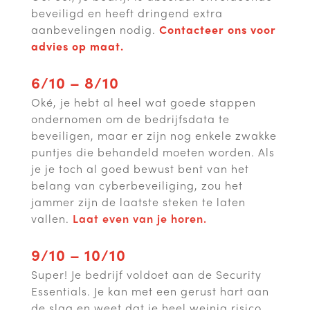
beveiligd en heeft dringend extra
aanbevelingen nodig.
Contacteer ons voor
advies op maat.
6/10 – 8/10
Oké, je hebt al heel wat goede stappen
ondernomen om de bedrijfsdata te
beveiligen, maar er zijn nog enkele zwakke
puntjes die behandeld moeten worden. Als
je je toch al goed bewust bent van het
belang van cyberbeveiliging, zou het
jammer zijn de laatste steken te laten
vallen.
Laat even van je horen.
9/10 – 10/10
Super! Je bedrijf voldoet aan de Security
Essentials. Je kan met een gerust hart aan
de slag en weet dat je heel weinig risico