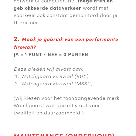
netwerk of computer. Het
toegelaten en
geblokkeerde dataverkeer
wordt met
voorkeur ook constant gemonitord door je
IT partner.
2.
Maak je gebruik van een performante
firewall?
JA = 1 PUNT / NEE = 0 PUNTEN
Deze bieden wij alvast aan:
Watchguard Firewall (BUY)
Watchguard Firewall (MSSP)
(wij kiezen voor het toonaangevende merk
Watchguard wat garant staat voor
kwaliteit en duurzaamheid.)
MAINTENANCE (ONDERHOUD)