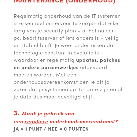
Regelmatig onderhoud van de IT systemen
is essentieel om ervoor te zorgen dat elke
laag van je security plan – of het nu een
pc, bedrijfsserver of iets anders is – veilig
en stabiel blijft. Je weet ondertussen dat
technologie constant in evolutie is
waardoor er regelmatig
updates, patches
en andere opruimwerkjes
uitgevoerd
moeten worden. Met een
onderhoudsovereenkomst ben je altijd
zeker dat je systemen up-to-date zijn en al
je data dus mooi beveiligd blijft.
3.
Maak je gebruik van
een
reguliere
onderhoudsovereenkomst?
JA = 1 PUNT / NEE = 0 PUNTEN