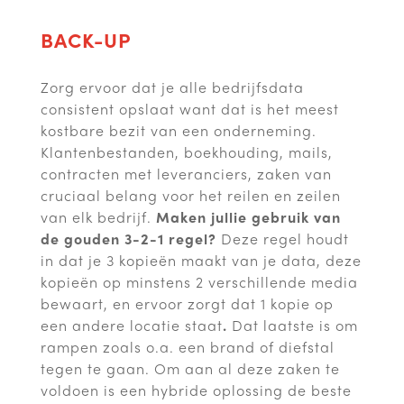
BACK-UP
Zorg ervoor dat je alle bedrijfsdata
consistent opslaat want dat is het meest
kostbare bezit van een onderneming.
Klantenbestanden, boekhouding, mails,
contracten met leveranciers, zaken van
cruciaal belang voor het reilen en zeilen
van elk bedrijf.
Maken jullie gebruik van
de gouden 3-2-1 regel?
Deze regel houdt
in dat je 3 kopieën maakt van je data, deze
kopieën op minstens 2 verschillende media
bewaart, en ervoor zorgt dat 1 kopie op
een andere locatie staat
.
Dat laatste is om
rampen zoals o.a. een brand of diefstal
tegen te gaan. Om aan al deze zaken te
voldoen is een hybride oplossing de beste