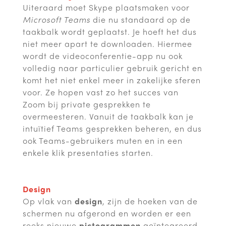
Uiteraard moet Skype plaatsmaken voor
Microsoft Teams
die nu standaard op de
taakbalk wordt geplaatst. Je hoeft het dus
niet meer apart te downloaden. Hiermee
wordt de videoconferentie-app nu ook
volledig naar particulier gebruik gericht en
komt het niet enkel meer in zakelijke sferen
voor. Ze hopen vast zo het succes van
Zoom bij private gesprekken te
overmeesteren. Vanuit de taakbalk kan je
intuïtief Teams gesprekken beheren, en dus
ook Teams-gebruikers muten en in een
enkele klik presentaties starten.
Design
Op vlak van
design
, zijn de hoeken van de
schermen nu afgerond en worden er een
reeks nieuwe
pictogrammen
geïntegreerd.