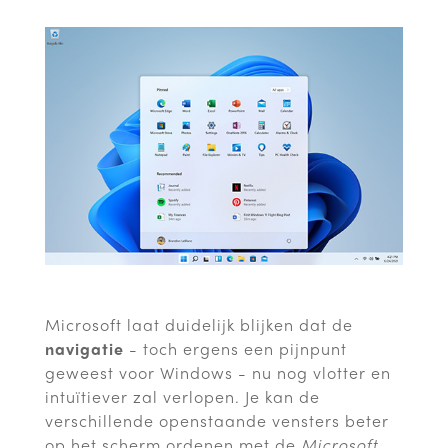
Microsoft laat duidelijk blijken dat de
navigatie
- toch ergens een pijnpunt
geweest voor Windows - nu nog vlotter en
intuïtiever zal verlopen. Je kan de
verschillende openstaande vensters beter
op het scherm ordenen met de
Microsoft