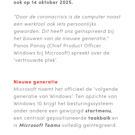
ook op 14 oktober 2025.
“Door de coronacrisis is de computer naast
een werktool ook iets persoonlijks
geworden. Dit heeft ons geïnspireerd bij
het bouwen van de nieuwe generatie."
Panos Panay (Chief Product Officer
Windows bij Microsoft) spreekt over de
‘vertrouwde plek’.
Nieuwe generatie
Microsoft noemt het officieel de ‘volgende
generatie van Windows’. Ten opzichte van
Windows 10 krijgt het besturingssysteem
onder andere een gewijzigd
startmenu
,
een centraal gepositioneerde
taakbalk
en
is
Microsoft Teams
volledig geïntegreerd.