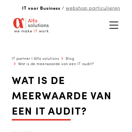
webshop particulieren
IT voor Business
/
IT partner I Alfa solutions
Blog
Wat is de meerwaarde van een IT audit?
WAT IS DE
MEERWAARDE VAN
EEN IT AUDIT?