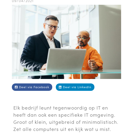
09/04/2021
Deel via Facebook
Deel via LinkedIn
Elk bedrijf leunt tegenwoordig op IT en
heeft dan ook een specifieke IT omgeving.
Groot of klein, uitgebreid of minimalistisch.
Zet alle computers uit en kijk wat u mist.