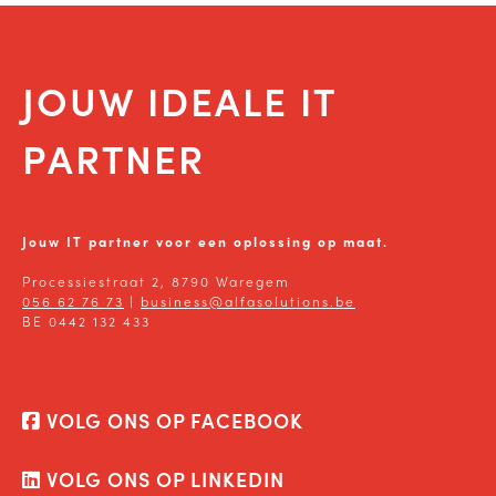
JOUW IDEALE IT
PARTNER
Jouw IT partner voor een oplossing op maat.
Processiestraat 2, 8790 Waregem
056 62 76 73
|
business@alfasolutions.be
BE 0442 132 433
VOLG ONS OP FACEBOOK
VOLG ONS OP LINKEDIN