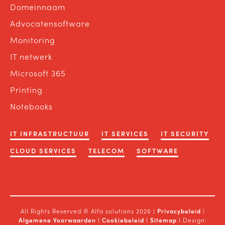
Domeinnaam
Advocatensoftware
Monitoring
IT netwerk
Microsoft 365
Printing
Notebooks
IT INFRASTRUCTUUR
IT SERVICES
IT SECURITY
CLOUD SERVICES
TELECOM
SOFTWARE
All Rights Reserved ® Alfa solutions 2026 |
Privacybeleid
|
Algemene Voorwaarden
I
Cookiebeleid
I
Sitemap
I Design: