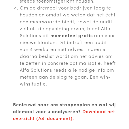
steeds toekomstgericht houden.
Om de drempel voor bedrijven laag te
houden en omdat we weten dat het écht
een meerwaarde biedt, zowel de audit
zelf als de opvolging ervan, biedt Alfa
Solutions dit
momenteel gratis
aan voor
nieuwe klanten. Dit betreft een audit
van 4 werkuren mét advies. Indien er
daarna beslist wordt om het advies om
te zetten in concrete optimalisatie, heeft
Alfa Solutions reeds alle nodige info om
meteen aan de slag te gaan. Een win-
winsituatie.
Benieuwd naar ons stappenplan en wat wij
allemaal voor u analyseren?
Download het
overzicht (A4-document).