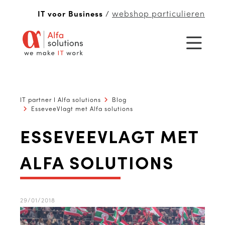
webshop particulieren
IT voor Business
/
IT partner I Alfa solutions
Blog
EsseveeVlagt met Alfa solutions
ESSEVEEVLAGT MET
ALFA SOLUTIONS
29/01/2018