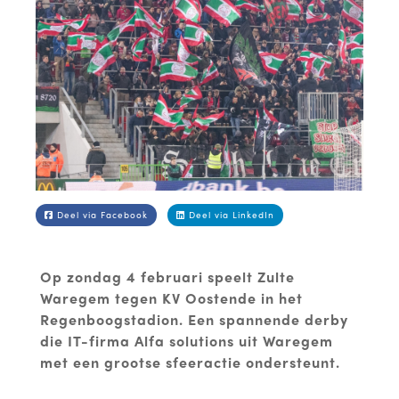
Deel via Facebook
Deel via LinkedIn
Op zondag 4 februari speelt Zulte
Waregem tegen KV Oostende in het
Regenboogstadion. Een spannende derby
die IT-firma Alfa solutions uit Waregem
met een grootse sfeeractie ondersteunt.