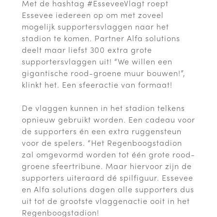
Met de hashtag #EsseveeVlagt roept
Essevee iedereen op om met zoveel
mogelijk supportersvlaggen naar het
stadion te komen. Partner Alfa solutions
deelt maar liefst 300 extra grote
supportersvlaggen uit! “We willen een
gigantische rood-groene muur bouwen!”,
klinkt het. Een sfeeractie van formaat!
De vlaggen kunnen in het stadion telkens
opnieuw gebruikt worden. Een cadeau voor
de supporters én een extra ruggensteun
voor de spelers. “Het Regenboogstadion
zal omgevormd worden tot één grote rood-
groene sfeertribune. Maar hiervoor zijn de
supporters uiteraard dé spilfiguur. Essevee
en Alfa solutions dagen alle supporters dus
uit tot de grootste vlaggenactie ooit in het
Regenboogstadion!