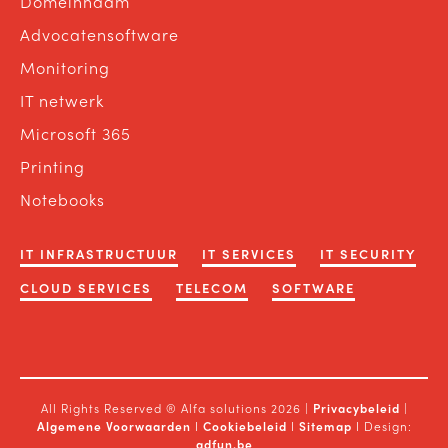
Domeinnaam
Advocatensoftware
Monitoring
IT netwerk
Microsoft 365
Printing
Notebooks
IT INFRASTRUCTUUR
IT SERVICES
IT SECURITY
CLOUD SERVICES
TELECOM
SOFTWARE
All Rights Reserved ® Alfa solutions 2026 |
Privacybeleid
|
Algemene Voorwaarden
I
Cookiebeleid
I
Sitemap
I Design:
adfun.be