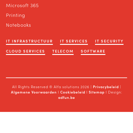
Microsoft 365
Printing
Notebooks
IT INFRASTRUCTUUR
IT SERVICES
IT SECURITY
CLOUD SERVICES
TELECOM
SOFTWARE
All Rights Reserved ® Alfa solutions 2026 |
Privacybeleid
|
Algemene Voorwaarden
I
Cookiebeleid
I
Sitemap
I Design:
adfun.be