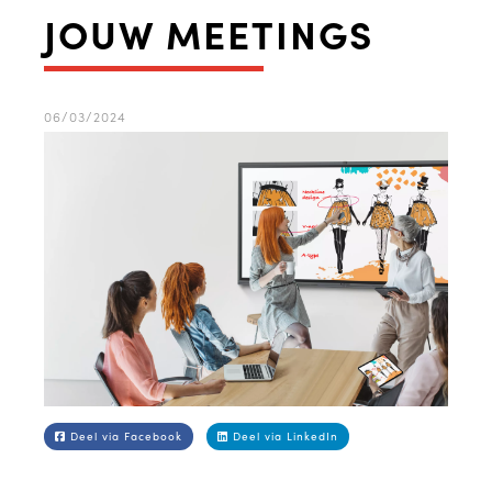
JOUW MEETINGS
06/03/2024
Deel via Facebook
Deel via LinkedIn