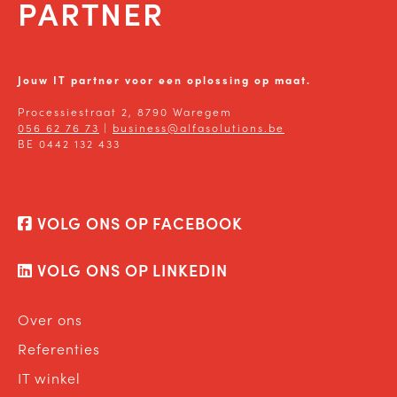
PARTNER
Jouw IT partner voor een oplossing op maat.
Processiestraat 2, 8790 Waregem
056 62 76 73
|
business@alfasolutions.be
BE 0442 132 433
VOLG ONS OP FACEBOOK
VOLG ONS OP LINKEDIN
Over ons
Referenties
IT winkel