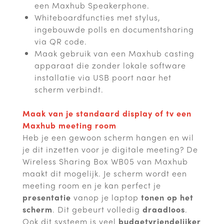
een Maxhub Speakerphone.
Whiteboardfuncties met stylus,
ingebouwde polls en documentsharing
via QR code.
Maak gebruik van een Maxhub casting
apparaat die zonder lokale software
installatie via USB poort naar het
scherm verbindt.
Maak van je standaard display of tv een
Maxhub meeting room
Heb je een gewoon scherm hangen en wil
je dit inzetten voor je digitale meeting? De
Wireless Sharing Box WB05 van Maxhub
maakt dit mogelijk. Je scherm wordt een
meeting room en je kan perfect je
presentatie
vanop je laptop
tonen op het
scherm
. Dit gebeurt volledig
draadloos
.
Ook dit systeem is veel
budgetvriendelijker