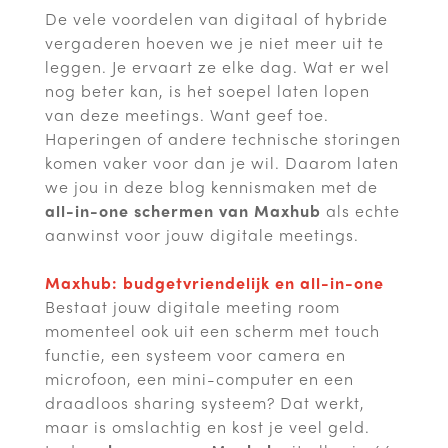
De vele voordelen van digitaal of hybride
vergaderen hoeven we je niet meer uit te
leggen. Je ervaart ze elke dag. Wat er wel
nog beter kan, is het soepel laten lopen
van deze meetings. Want geef toe.
Haperingen of andere technische storingen
komen vaker voor dan je wil. Daarom laten
we jou in deze blog kennismaken met de
all-in-one schermen van Maxhub
als echte
aanwinst voor jouw digitale meetings.
Maxhub: budgetvriendelijk en all-in-one
Bestaat jouw digitale meeting room
momenteel ook uit een scherm met touch
functie, een systeem voor camera en
microfoon, een mini-computer en een
draadloos sharing systeem? Dat werkt,
maar is omslachtig en kost je veel geld.