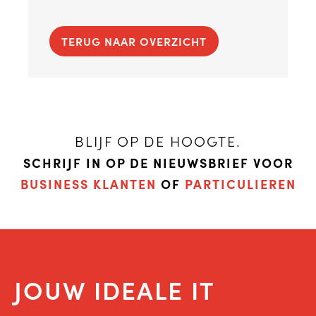
TERUG NAAR OVERZICHT
BLIJF OP DE HOOGTE.
SCHRIJF IN OP DE NIEUWSBRIEF VOOR
BUSINESS KLANTEN
OF
PARTICULIEREN
JOUW IDEALE IT