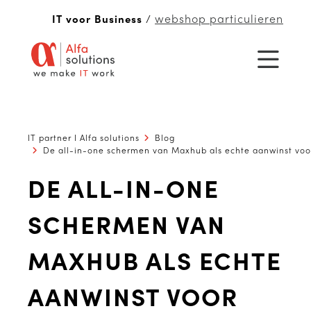
webshop particulieren
IT voor Business
/
IT partner I Alfa solutions
Blog
De all-in-one schermen van Maxhub als echte aanwinst voo
DE ALL-IN-ONE
SCHERMEN VAN
MAXHUB ALS ECHTE
AANWINST VOOR