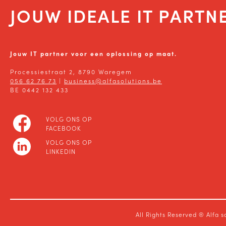
JOUW IDEALE IT PARTN
Jouw IT partner voor een oplossing op maat.
Processiestraat 2, 8790 Waregem
056 62 76 73
|
business@alfasolutions.be
BE 0442 132 433
VOLG ONS OP
FACEBOOK
VOLG ONS OP
LINKEDIN
All Rights Reserved ® Alfa s