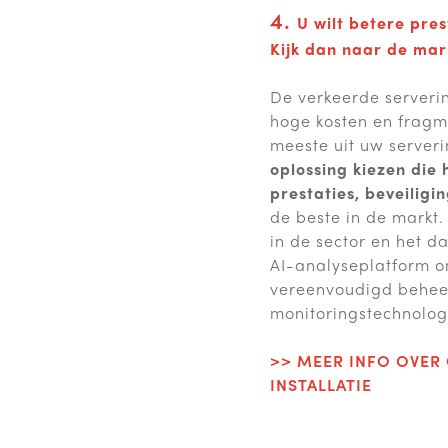
4.
U wilt betere pres
Kijk dan naar de mar
De verkeerde serverin
hoge kosten en fragme
meeste uit uw serveri
oplossing kiezen die
prestaties, beveiligin
de beste in de markt.
in de sector en het d
AI-analyseplatform o
vereenvoudigd behee
monitoringstechnolog
>> MEER INFO OVER
INSTALLATIE