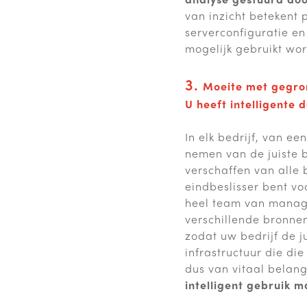
van inzicht betekent 
serverconfiguratie en
mogelijk gebruikt wo
3.
Moeite met gegro
U heeft intelligente 
In elk bedrijf, van ee
nemen van de juiste be
verschaffen van alle
eindbeslisser bent vo
heel team van manager
verschillende bronne
zodat uw bedrijf de ju
infrastructuur die die
dus van vitaal belang
intelligent gebruik 