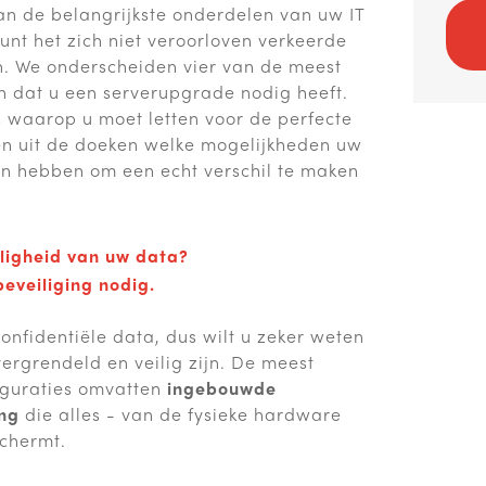
an de belangrijkste onderdelen van uw IT
kunt het zich niet veroorloven verkeerde
n. We onderscheiden vier van de meest
 dat u een serverupgrade nodig heeft.
s waarop u moet letten voor de perfecte
n uit de doeken welke mogelijkheden uw
n hebben om een ​​echt verschil te maken
iligheid van uw data?
eveiliging nodig.
onfidentiële data, dus wilt u zeker weten
vergrendeld en veilig zijn. De meest
iguraties omvatten
ingebouwde
ing
die alles - van de fysieke hardware
schermt.