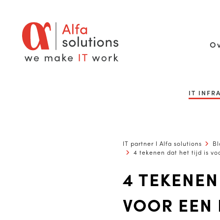
Ov
IT INF
IT partner I Alfa solutions
Bl
4 tekenen dat het tijd is v
4 TEKENEN 
VOOR EEN 