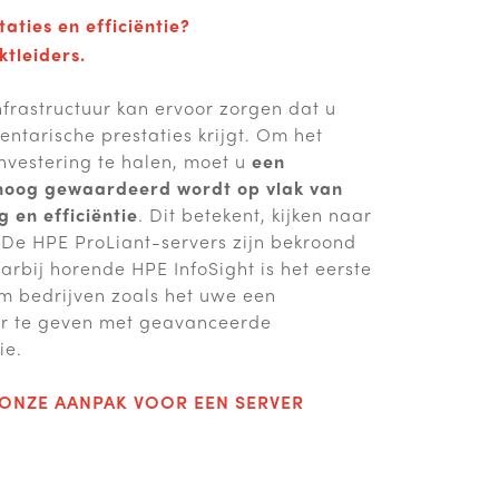
taties en efficiëntie?
ktleiders.
frastructuur kan ervoor zorgen dat u
ntarische prestaties krijgt. Om het
nvestering te halen, moet u
een
 hoog gewaardeerd wordt op vlak van
g en efficiëntie
. Dit betekent, kijken naar
 De HPE ProLiant-servers zijn bekroond
aarbij horende HPE InfoSight is het eerste
m bedrijven zoals het uwe een
r te geven met geavanceerde
ie.
 ONZE AANPAK VOOR EEN SERVER