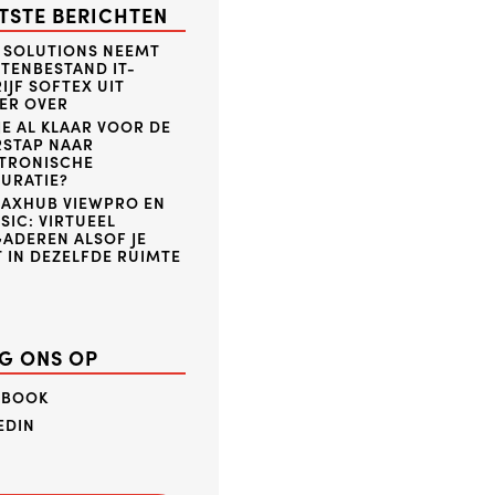
TSTE BERICHTEN
 SOLUTIONS NEEMT
TENBESTAND IT-
IJF SOFTEX UIT
ER OVER
JE AL KLAAR VOOR DE
RSTAP NAAR
KTRONISCHE
URATIE?
MAXHUB VIEWPRO EN
SIC: VIRTUEEL
ADEREN ALSOF JE
 IN DEZELFDE RUIMTE
G ONS OP
EBOOK
EDIN