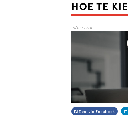
HOE TE KI
15/04/2020
Deel via Facebook