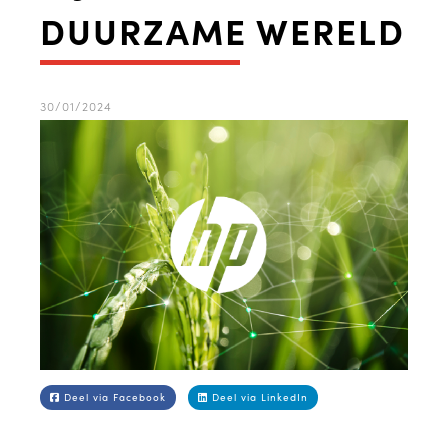
DUURZAME WERELD
30/01/2024
Deel via Facebook
Deel via LinkedIn