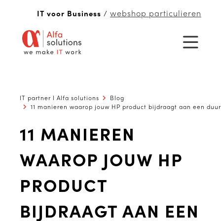
webshop particulieren
IT voor Business
/
IT partner I Alfa solutions
Blog
11 manieren waarop jouw HP product bijdraagt aan een duu
11 MANIEREN
WAAROP JOUW HP
PRODUCT
BIJDRAAGT AAN EEN