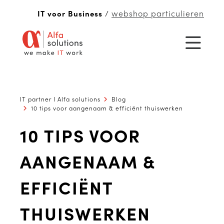
webshop particulieren
IT voor Business
/
IT partner I Alfa solutions
Blog
10 tips voor aangenaam & efficiënt thuiswerken
10 TIPS VOOR
AANGENAAM &
EFFICIËNT
THUISWERKEN