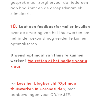
gesprek maar zorgt ervoor dat iedereen
aan bod komt en de groepsdynamiek
stimuleert.
10.
Laat een feedbackformulier
invullen
over de ervaring van het thuiswerken om
het in de toekomst nog verder te kunnen
optimaliseren.
U wenst optimaal van thuis te kunnen
werken?
We zetten al het nodige voor u
klaar.
>>
Lees het blogbericht 'Optimaal
thuiswerken in Coronatijden
', met
aanbevelingen voor
Office 365
.