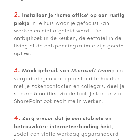
2.
Installeer je ‘home office’ op een rustig
plekje
in je huis waar je gefocust kan
werken en niet afgeleid wordt. De
ontbijthoek in de keuken, de eettafel in de
living of de ontspanningsruimte zijn goede
opties.
3.
Maak gebruik van
Microsoft Teams
om
vergaderingen van op afstand te houden
met je zakencontacten en collega’s, deel je
scherm & notities via de tool. Je kan er via
SharePoint ook realtime in werken.
4.
Zorg ervoor dat je een stabiele en
betrouwbare internetverbinding
hebt
,
zodat een vlotte werkdag gegarandeerd