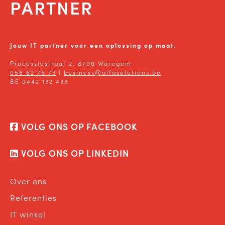
PARTNER
Jouw IT partner voor een oplossing op maat.
Processiestraat 2, 8790 Waregem
056 62 76 73
|
business@alfasolutions.be
BE 0442 132 433
VOLG ONS OP FACEBOOK
VOLG ONS OP LINKEDIN
Over ons
Referenties
IT winkel