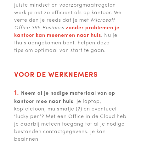
juiste mindset en voorzorgmaatregelen
werk je net zo efficiënt als op kantoor. We
vertelden je reeds dat je met
Microsoft
Office 365 Business
zonder problemen je
kantoor kan meenemen naar huis
. Nu je
thuis aangekomen bent, helpen deze
tips om optimaal van start te gaan.
VOOR DE WERKNEMERS
1.
Neem al je nodige materiaal van op
kantoor mee naar huis
. Je laptop,
koptelefoon, muismatje (?) en eventueel
‘lucky pen’? Met een Office in de Cloud heb
je daarbij meteen toegang tot al je nodige
bestanden contactgegevens. Je kan
beginnen.