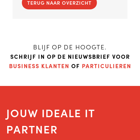
TERUG NAAR OVERZICHT
BLIJF OP DE HOOGTE.
SCHRIJF IN OP DE NIEUWSBRIEF VOOR
BUSINESS KLANTEN
OF
PARTICULIEREN
JOUW IDEALE IT
PARTNER