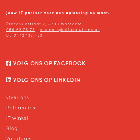
Jouw IT partner voor een oplossing op maat.
Processiestraat 2, 8790 Waregem
056 62 76 73
|
business@alfasolutions.be
BE 0442 132 433
VOLG ONS OP FACEBOOK
VOLG ONS OP LINKEDIN
Over ons
Referenties
IT winkel
Blog
Vacatures