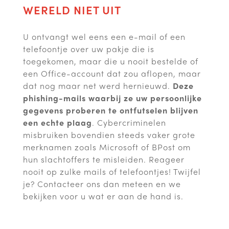
WERELD NIET UIT
U ontvangt wel eens een e-mail of een
telefoontje over uw pakje die is
toegekomen, maar die u nooit bestelde of
een Office-account dat zou aflopen, maar
dat nog maar net werd hernieuwd.
Deze
phishing-mails waarbij ze uw persoonlijke
gegevens proberen te ontfutselen blijven
een echte plaag
. Cybercriminelen
misbruiken bovendien steeds vaker grote
merknamen zoals Microsoft of BPost om
hun slachtoffers te misleiden. Reageer
nooit op zulke mails of telefoontjes! Twijfel
je? Contacteer ons dan meteen en we
bekijken voor u wat er aan de hand is.