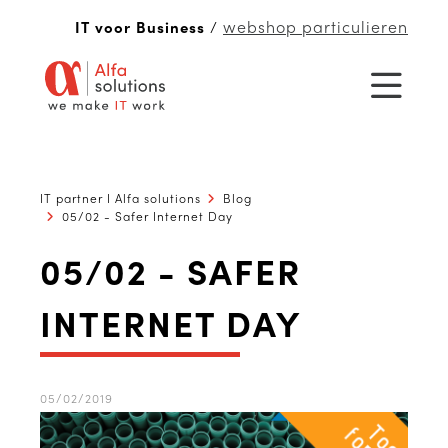
webshop particulieren
IT voor Business
/
IT partner I Alfa solutions
Blog
05/02 - Safer Internet Day
05/02 - SAFER
INTERNET DAY
05/02/2019