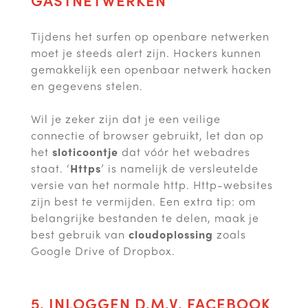
GASTNETWERKEN
Tijdens het surfen op openbare netwerken
moet je steeds alert zijn. Hackers kunnen
gemakkelijk een openbaar netwerk hacken
en gegevens stelen.
Wil je zeker zijn dat je een veilige
connectie of browser gebruikt, let dan op
het
sloticoontje
dat vóór het webadres
staat. ‘
Https
’ is namelijk de versleutelde
versie van het normale http. Http-websites
zijn best te vermijden. Een extra tip: om
belangrijke bestanden te delen, maak je
best gebruik van
cloudoplossing
zoals
Google Drive of Dropbox.
5. INLOGGEN D.M.V. FACEBOOK