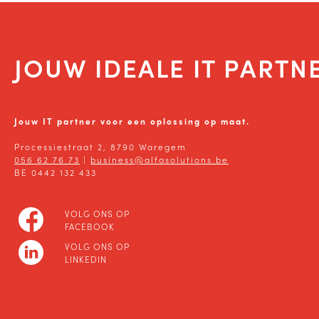
JOUW IDEALE IT PARTN
Jouw IT partner voor een oplossing op maat.
Processiestraat 2, 8790 Waregem
056 62 76 73
|
business@alfasolutions.be
BE 0442 132 433
VOLG ONS OP
FACEBOOK
VOLG ONS OP
LINKEDIN