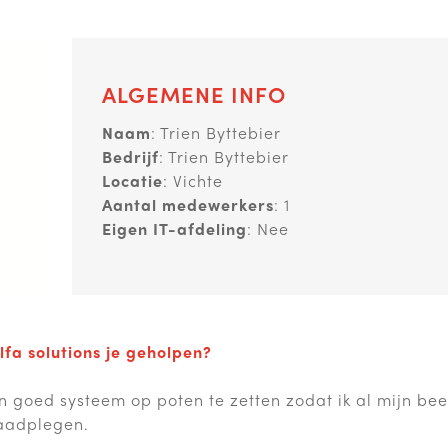
ALGEMENE INFO
Naam
: Trien Byttebier
Bedrijf
: Trien Byttebier
Locatie
: Vichte
Aantal medewerkers
: 1
Eigen IT-afdeling
: Nee
lfa solutions je geholpen?
goed systeem op poten te zetten zodat ik al mijn be
raadplegen.