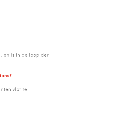
 en is in de loop der
ions?
nten vlot te