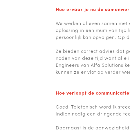
Hoe ervaar je nu de samenwerk
We werken al even samen met e
oplossing in een mum van tijd k
persoonlijk kan opvolgen. Op d
Ze bieden correct advies dat g
noden van deze tijd want alle 
Engineers van Alfa Solutions 
kunnen ze er vlot op verder we
Hoe verloopt de communicatie
Goed. Telefonisch word ik stee
indien nodig een dringende tec
Daarnaast is de aanwezigheid