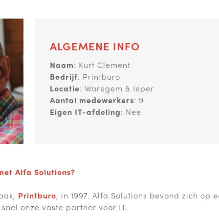
ALGEMENE INFO
Naam
: Kurt Clement
Bedrijf
: Printburo
Locatie
: Waregem & Ieper
Aantal medewerkers
: 9
Eigen IT-afdeling
: Nee
met Alfa Solutions?
zaak,
Printburo
, in 1997. Alfa Solutions bevond zich op
snel onze vaste partner voor IT.