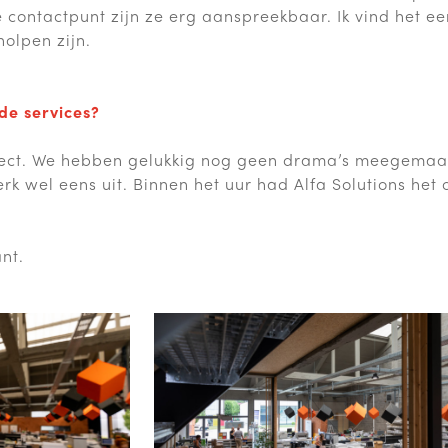
e contactpunt zijn ze erg aanspreekbaar. Ik vind het ee
olpen zijn.
de services?
rfect. We hebben gelukkig nog geen drama’s meegemaa
k wel eens uit. Binnen het uur had Alfa Solutions het 
nt.