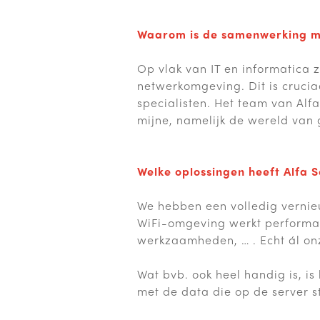
Waarom is de samenwerking me
Op vlak van IT en informatica 
netwerkomgeving. Dit is crucia
specialisten. Het team van Alfa
mijne, namelijk de wereld van 
Welke oplossingen heeft Alfa S
We hebben een volledig vernie
WiFi-omgeving werkt performan
werkzaamheden, … . Echt ál on
Wat bvb. ook heel handig is, is
met de data die op de server s