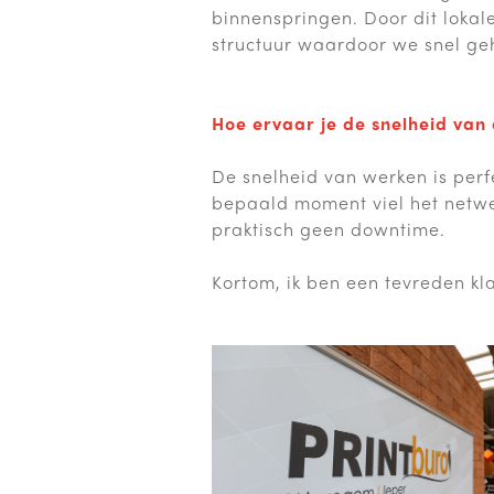
binnenspringen. Door dit lokal
structuur waardoor we snel geh
Hoe ervaar je de snelheid van 
De snelheid van werken is pe
bepaald moment viel het netwer
praktisch geen downtime.
Kortom, ik ben een tevreden kla