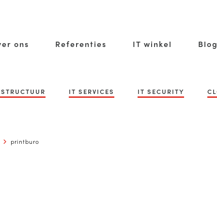
er ons
Referenties
IT winkel
Blo
RASTRUCTUUR
IT SERVICES
IT SECURITY
CL
printburo