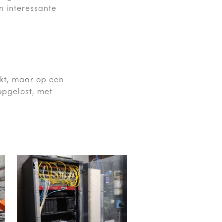
n interessante
kt, maar op een
opgelost, met