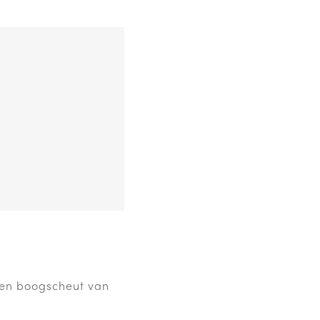
 een boogscheut van