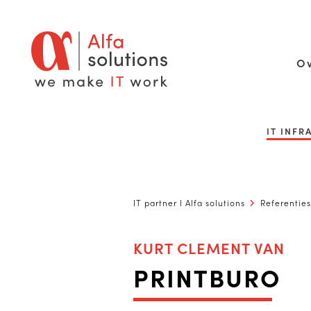
Ov
IT INF
IT partner I Alfa solutions
Referenties
KURT CLEMENT VAN
PRINTBURO