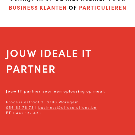
BUSINESS KLANTEN
OF
PARTICULIEREN
JOUW IDEALE IT
PARTNER
Jouw IT partner voor een oplossing op maat.
Processiestraat 2, 8790 Waregem
056 62 76 73
|
business@alfasolutions.be
BE 0442 132 433