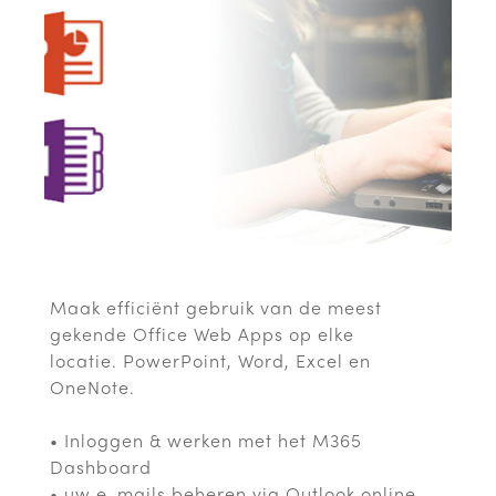
Maak efficiënt gebruik van de meest
gekende Office Web Apps op elke
locatie. PowerPoint, Word, Excel en
OneNote.
• Inloggen & werken met het M365
Dashboard
• uw e-mails beheren via Outlook online