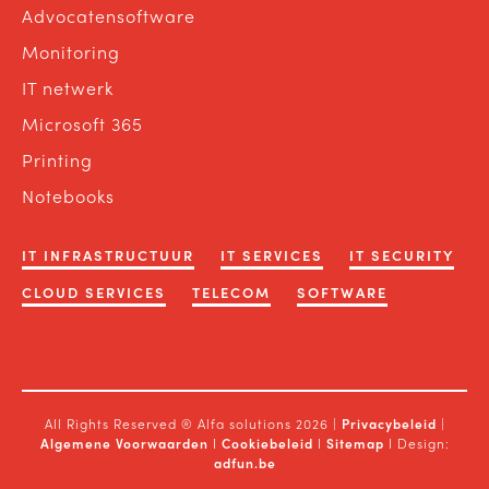
Advocatensoftware
Monitoring
IT netwerk
Microsoft 365
Printing
Notebooks
IT INFRASTRUCTUUR
IT SERVICES
IT SECURITY
CLOUD SERVICES
TELECOM
SOFTWARE
All Rights Reserved ® Alfa solutions 2026 |
Privacybeleid
|
Algemene Voorwaarden
I
Cookiebeleid
I
Sitemap
I Design:
adfun.be