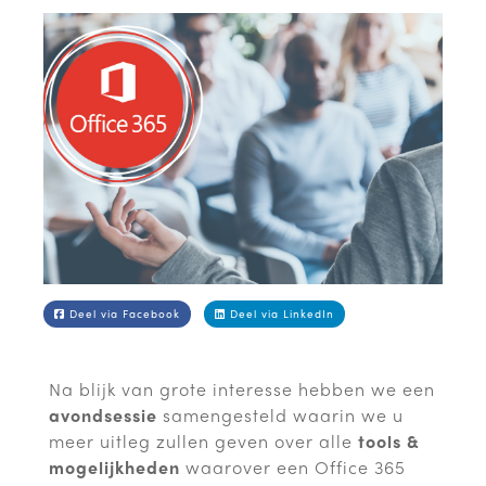
Deel via Facebook
Deel via LinkedIn
Na blijk van grote interesse hebben we een
avondsessie
samengesteld waarin we u
meer uitleg zullen geven over alle
tools &
mogelijkheden
waarover een Office 365