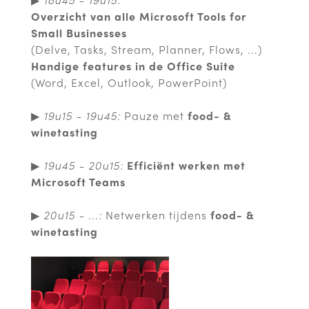
Overzicht van alle Microsoft Tools for
Small Businesses
(Delve, Tasks, Stream, Planner, Flows, ...)
Handige features in de Office Suite
(Word, Excel, Outlook, PowerPoint)
▶
19u15 - 19u45:
Pauze met
food- &
winetasting
▶
19u45 - 20u15:
Efficiënt werken met
Microsoft Teams
▶
20u15 - ...:
Netwerken tijdens
food- &
winetasting