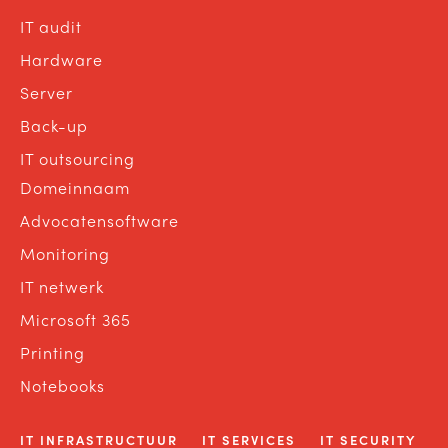
IT audit
Hardware
Server
Back-up
IT outsourcing
Domeinnaam
Advocatensoftware
Monitoring
IT netwerk
Microsoft 365
Printing
Notebooks
IT INFRASTRUCTUUR
IT SERVICES
IT SECURITY