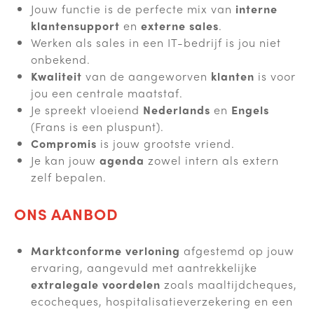
Jouw functie is de perfecte mix van
interne
klantensupport
en
externe sales
.
Werken als sales in een IT-bedrijf is jou niet
onbekend.
Kwaliteit
van de aangeworven
klanten
is voor
jou een centrale maatstaf.
Je spreekt vloeiend
Nederlands
en
Engels
(Frans is een pluspunt).
Compromis
is jouw grootste vriend.
Je kan jouw
agenda
zowel intern als extern
zelf bepalen.
ONS AANBOD
Marktconforme verloning
afgestemd op jouw
ervaring, aangevuld met aantrekkelijke
extralegale voordelen
zoals maaltijdcheques,
ecocheques, hospitalisatieverzekering en een