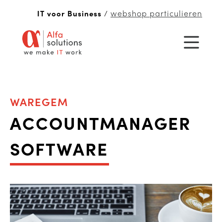
webshop particulieren
IT voor Business
/
WAREGEM
ACCOUNTMANAGER
SOFTWARE