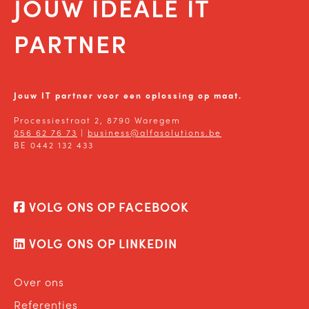
JOUW IDEALE IT
PARTNER
Jouw IT partner voor een oplossing op maat.
Processiestraat 2, 8790 Waregem
056 62 76 73
|
business@alfasolutions.be
BE 0442 132 433
VOLG ONS OP FACEBOOK
VOLG ONS OP LINKEDIN
Over ons
Referenties