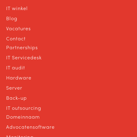
IT winkel
Blog
Vacatures
Contact
Partnerships
IT Servicedesk
IT audit
Hardware
Server
Back-up
IT outsourcing
Domeinnaam
Advocatensoftware
Monitoring