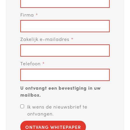
Firma
Zakelijk e-mailadres
Telefoon
U ontvangt een bevestiging in uw
mailbox.
Ik wens de nieuwsbrief te
ontvangen.
ONTVANG WHITEPAPER