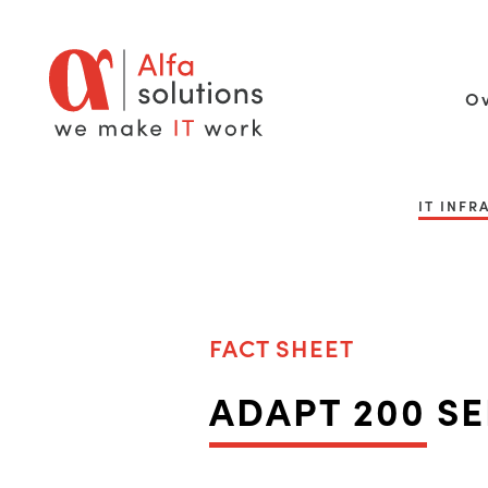
Ov
IT INF
FACT SHEET
ADAPT 200 SE