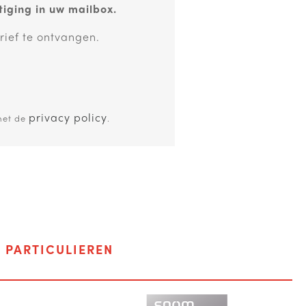
iging in uw mailbox.
rief te ontvangen.
privacy policy
met de
.
F
PARTICULIEREN