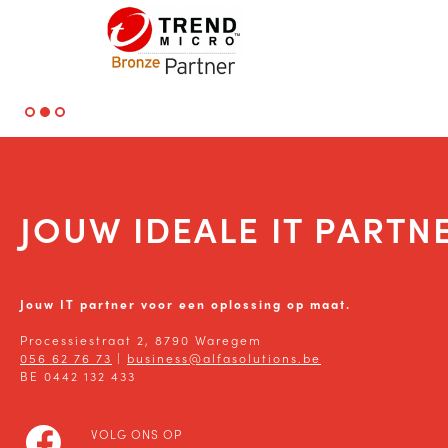
JOUW IDEALE IT PARTN
Jouw IT partner voor een oplossing op maat.
Processiestraat 2, 8790 Waregem
056 62 76 73
|
business@alfasolutions.be
BE 0442 132 433
VOLG ONS OP