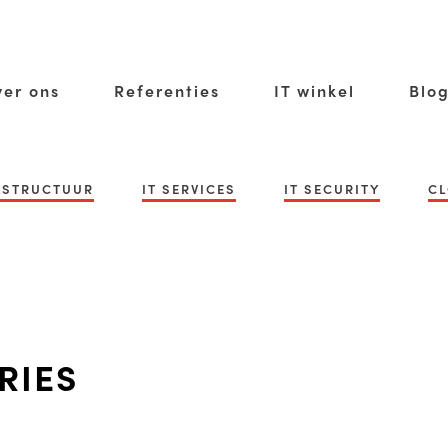
er ons
Referenties
IT winkel
Blo
RASTRUCTUUR
IT SERVICES
IT SECURITY
CL
RIES