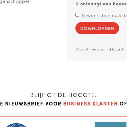
eigenschappen
U ontvangt een bevest
Ik wens de nieuwsb
DOWNLOADEN
U gaat hierdoor akkoord 
BLIJF OP DE HOOGTE.
DE NIEUWSBRIEF VOOR
BUSINESS KLANTEN
O