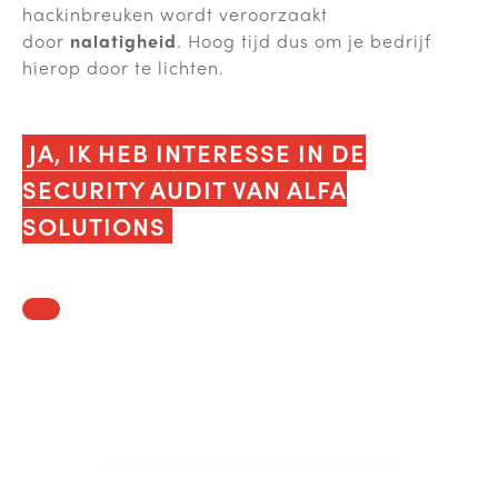
hackinbreuken wordt veroorzaakt
door
nalatigheid
. Hoog tijd dus om je bedrijf
hierop door te lichten.
JA, IK HEB INTERESSE IN DE
SECURITY AUDIT VAN ALFA
SOLUTIONS