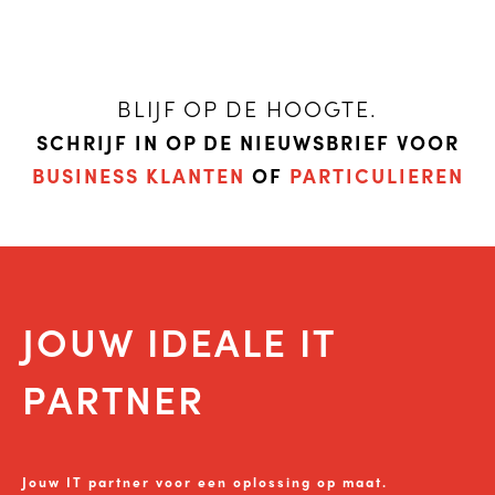
BLIJF OP DE HOOGTE.
SCHRIJF IN OP DE NIEUWSBRIEF VOOR
BUSINESS KLANTEN
OF
PARTICULIEREN
JOUW IDEALE IT
PARTNER
Jouw IT partner voor een oplossing op maat.