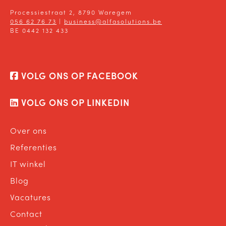
Processiestraat 2, 8790 Waregem
056 62 76 73
|
business@alfasolutions.be
BE 0442 132 433
VOLG ONS OP FACEBOOK
VOLG ONS OP LINKEDIN
Over ons
Referenties
IT winkel
Blog
Vacatures
Contact